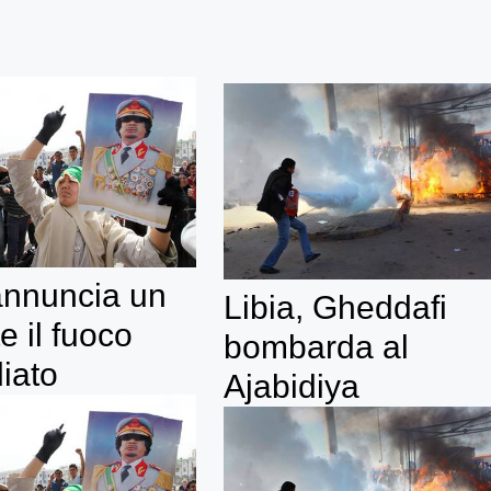
annuncia un
Libia, Gheddafi
e il fuoco
bombarda al
iato
Ajabidiya