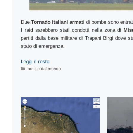
Due
Tornado italiani armati
di bombe sono entrati
I raid sarebbero stati condotti nella zona di
Mis
partiti dalla base militare di Trapani Birgi dove s
stato di emergenza.
Leggi il resto
Categorie
notizie dal mondo