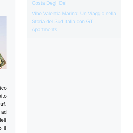
Costa Degli Dei
Vibo Valentia Marina: Un Viaggio nella
Storia del Sud Italia con GT
Apartments
ico
ito
uf
,
e ad
eli
 il