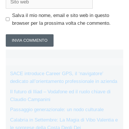
web
Salva il mio nome, email e sito web in questo
browser per la prossima volta che commento.
SACE introduce Career GPS, il ‘navigatore’
dedicato all’orientamento professionale in azienda
Il futuro di Iliad – Vodafone ed il ruolo chiave di
Claudio Campanini
Passaggio generazionale: un nodo culturale
Calabria in Settembre: La Magia di Vibo Valentia e
le sorprese della Costa Degli Dei