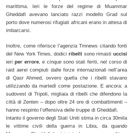
marittima. Ieri le forze del regime di Muammar
Gheddafi avevano lanciato razzi modello Grad sul
porto dove numerosi rifugiati africani erano in attesa di
imbarcarsi.
Inoltre, come riferisce l’agenzia Tmnews citando fonti
del New York Times, dodici
ribelli
sono rimasti
uccisi
ieri
per errore
, e cinque sono stati feriti, nel corso di
raid aerei compiuti dalle forze internazionali nell’area
di Qasr Ahmed, ovvero quella che i ribelli stavano
utilizzando da martedì come postazione. E ancora: a
sudovest di Tripoli, migliaia di ribelli che difendono la
città di Zenten – dopo oltre 24 ore di combattimenti –
hanno respinto l’offensiva delle truppe di Gheddafi.
Intanto il governo degli Stati Uniti stima in circa 30mila
le vittime civili della guerra in Libia, da quando