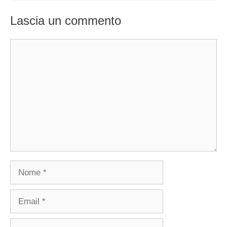
Lascia un commento
Commento
Nome
Email
Sito