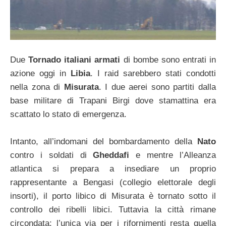
Due
Tornado italiani armati
di bombe sono entrati in
azione oggi in
Libia
. I raid sarebbero stati condotti
nella zona di
Misurata
. I due aerei sono partiti dalla
base militare di Trapani Birgi dove stamattina era
scattato lo stato di emergenza.
Intanto, all’indomani del bombardamento della
Nato
contro i soldati di
Gheddafi
e mentre l’Alleanza
atlantica si prepara a insediare un proprio
rappresentante a Bengasi (collegio elettorale degli
insorti), il porto libico di Misurata è tornato sotto il
controllo dei ribelli libici. Tuttavia la città rimane
circondata: l’unica via per i rifornimenti resta quella