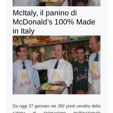
McItaly, il panino di
McDonald’s 100% Made
in Italy
Da oggi 27 gennaio nei 392 punti vendita della
catena di ristorazione multinazionale