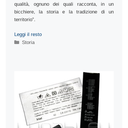
qualità, ognuno dei quali racconta, in un
bicchiere, la storia e la tradizione di un
territorio”.
Leggi il resto
Categorie
Storia