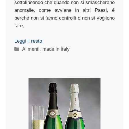
sottolineando che quando non si smascherano
anomalie, come avviene in altri Paesi, è
perchè non si fanno controlli o non si vogliono
fare.
Leggi il resto
Categorie
Alimenti
,
made in italy