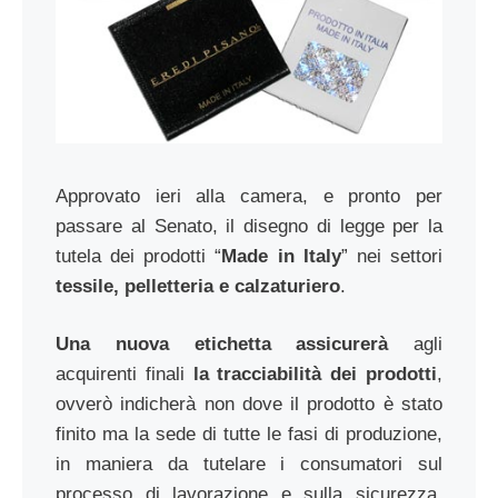
Approvato ieri alla camera, e pronto per
passare al Senato, il disegno di legge per la
tutela dei prodotti “
Made in Italy
” nei settori
tessile, pelletteria e calzaturiero
.
Una nuova etichetta
assicurerà
agli
acquirenti finali
la tracciabilità dei prodotti
,
ovverò indicherà non dove il prodotto è stato
finito ma la sede di tutte le fasi di produzione,
in maniera da tutelare i consumatori sul
processo di lavorazione e sulla sicurezza,