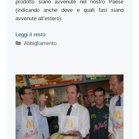
prodotto siano avvenute nel nostro Paese
(indicando anche dove e quali fasi siano
avvenute all’estero).
Leggi il resto
Categorie
Abbigliamento