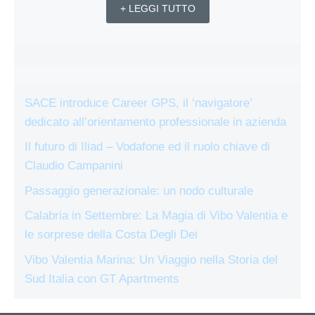
+ LEGGI TUTTO
SACE introduce Career GPS, il ‘navigatore’
dedicato all’orientamento professionale in azienda
Il futuro di Iliad – Vodafone ed il ruolo chiave di
Claudio Campanini
Passaggio generazionale: un nodo culturale
Calabria in Settembre: La Magia di Vibo Valentia e
le sorprese della Costa Degli Dei
Vibo Valentia Marina: Un Viaggio nella Storia del
Sud Italia con GT Apartments