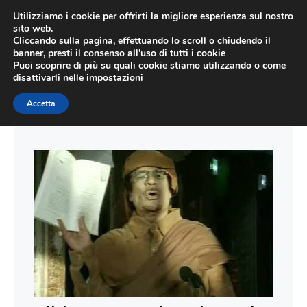
Vai
Utilizziamo i cookie per offrirti la migliore esperienza sul nostro
al
sito web.
ME
Cliccando sulla pagina, effettuando lo scroll o chiudendo il
contenuto
banner, presti il consenso all’uso di tutti i cookie
Puoi scoprire di più su quali cookie stiamo utilizzando o come
disattivarli nelle
impostazioni
Accetta
Gheddafi