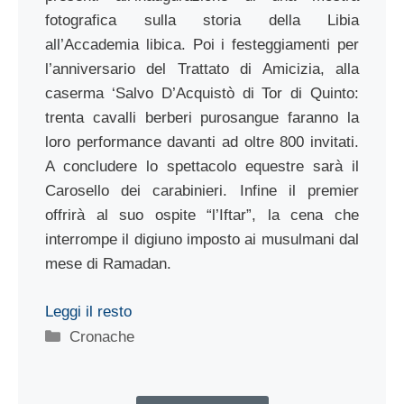
fotografica sulla storia della Libia
all’Accademia libica. Poi i festeggiamenti per
l’anniversario del Trattato di Amicizia, alla
caserma ‘Salvo D’Acquistò di Tor di Quinto:
trenta cavalli berberi purosangue faranno la
loro performance davanti ad oltre 800 invitati.
A concludere lo spettacolo equestre sarà il
Carosello dei carabinieri. Infine il premier
offrirà al suo ospite “l’Iftar”, la cena che
interrompe il digiuno imposto ai musulmani dal
mese di Ramadan.
Leggi il resto
Categorie
Cronache