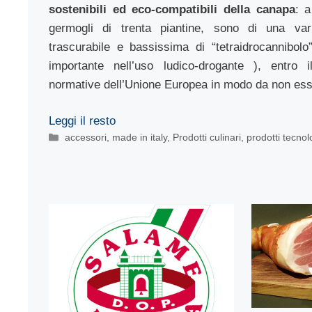
sostenibili ed eco-compatibili della canapa
: 
germogli di trenta piantine, sono di una var
trascurabile e bassissima di “tetraidrocannibolo” 
importante nell’uso ludico-drogante ), entro i
normative dell’Unione Europea in modo da non ess
Leggi il resto
Categorie
accessori
,
made in italy
,
Prodotti culinari
,
prodotti tecnol