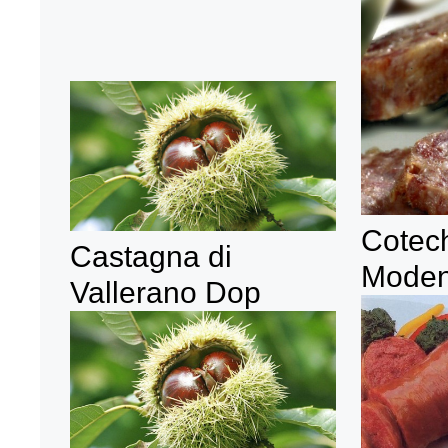
Cotech
Castagna di
Moden
Vallerano Dop