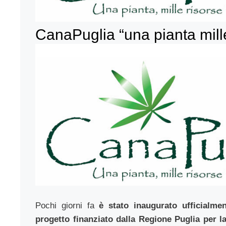
CanaPuglia “una pianta mille
Pochi giorni fa
è stato inaugurato ufficialme
progetto finanziato dalla Regione Puglia per l