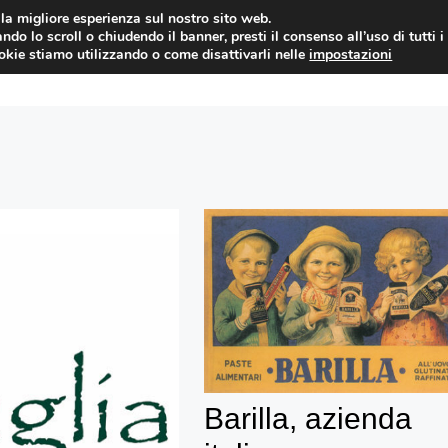
i la migliore esperienza sul nostro sito web.
ndo lo scroll o chiudendo il banner, presti il consenso all’uso di tutti i
YUAN COIN
GOSSIP
NEWS DAL MON
ookie stiamo utilizzando o come disattivarli nelle
impostazioni
Barilla, azienda