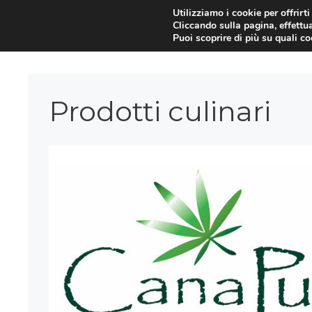
Vai
Utilizziamo i cookie per offrirt
Cliccando sulla pagina, effettua
al
Puoi scoprire di più su quali c
contenuto
Prodotti culinari