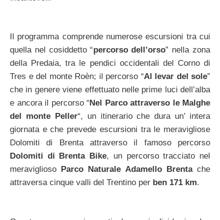
Il programma comprende numerose escursioni tra cui
quella nel cosiddetto “
percorso dell’orso
” nella zona
della Predaia, tra le pendici occidentali del Corno di
Tres e del monte Roèn; il percorso “
Al levar del sole
”
che in genere viene effettuato nelle prime luci dell’alba
e ancora il percorso “
Nel Parco attraverso le Malghe
del monte Peller
“, un itinerario che dura un’ intera
giornata e che prevede escursioni tra le meravigliose
Dolomiti di Brenta attraverso il famoso percorso
Dolomiti di Brenta Bike
, un percorso tracciato nel
meraviglioso
Parco Naturale Adamello Brenta
che
attraversa cinque valli del Trentino per
ben 171 km
.