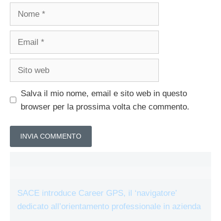
Nome
Email
Sito
web
Salva il mio nome, email e sito web in questo
browser per la prossima volta che commento.
SACE introduce Career GPS, il ‘navigatore’
dedicato all’orientamento professionale in azienda