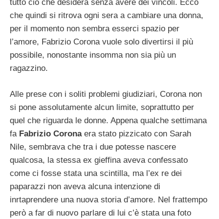
tutto ciò che desidera senza avere dei vincoli. Ecco
che quindi si ritrova ogni sera a cambiare una donna,
per il momento non sembra esserci spazio per
l’amore, Fabrizio Corona vuole solo divertirsi il più
possibile, nonostante insomma non sia più un
ragazzino.
Alle prese con i soliti problemi giudiziari, Corona non
si pone assolutamente alcun limite, soprattutto per
quel che riguarda le donne. Appena qualche settimana
fa
Fabrizio Corona
era stato pizzicato con Sarah
Nile, sembrava che tra i due potesse nascere
qualcosa, la stessa ex gieffina aveva confessato
come ci fosse stata una scintilla, ma l’ex re dei
paparazzi non aveva alcuna intenzione di
inrtaprendere una nuova storia d’amore. Nel frattempo
però a far di nuovo parlare di lui c’è stata una foto