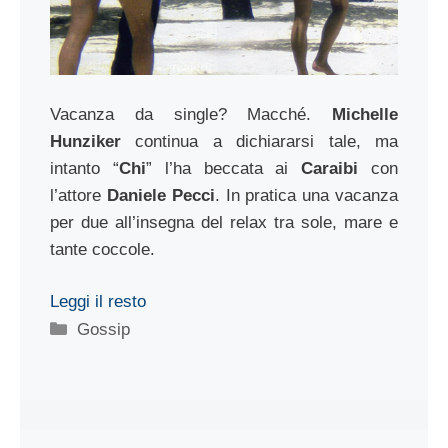
Vacanza da single? Macché.
Michelle
Hunziker
continua a dichiararsi tale, ma
intanto “
Chi
” l’ha beccata ai
Caraibi
con
l’attore
Daniele Pecci
. In pratica una vacanza
per due all’insegna del relax tra sole, mare e
tante coccole.
Leggi il resto
Categorie
Gossip