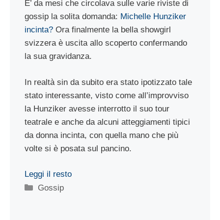
E’ da mesi che circolava sulle varie riviste di
gossip la solita domanda:
Michelle Hunziker
incinta?
Ora finalmente la bella showgirl
svizzera è uscita allo scoperto confermando
la sua gravidanza.
In realtà sin da subito era stato ipotizzato tale
stato interessante, visto come all’improvviso
la Hunziker avesse interrotto il suo tour
teatrale e anche da alcuni atteggiamenti tipici
da donna incinta, con quella mano che più
volte si è posata sul pancino.
Leggi il resto
Categorie
Gossip