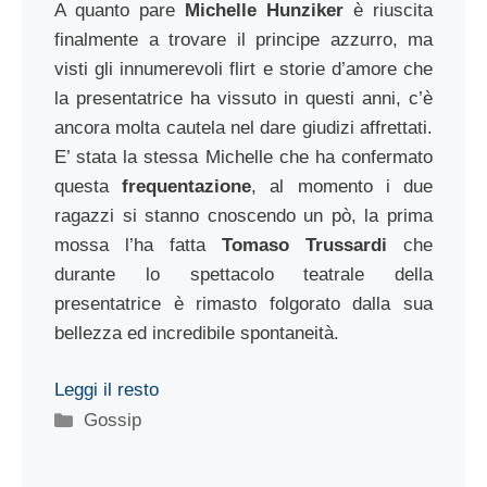
A quanto pare
Michelle Hunziker
è riuscita
finalmente a trovare il principe azzurro, ma
visti gli innumerevoli flirt e storie d’amore che
la presentatrice ha vissuto in questi anni, c’è
ancora molta cautela nel dare giudizi affrettati.
E’ stata la stessa Michelle che ha confermato
questa
frequentazione
, al momento i due
ragazzi si stanno cnoscendo un pò, la prima
mossa l’ha fatta
Tomaso Trussardi
che
durante lo spettacolo teatrale della
presentatrice è rimasto folgorato dalla sua
bellezza ed incredibile spontaneità.
Leggi il resto
Categorie
Gossip