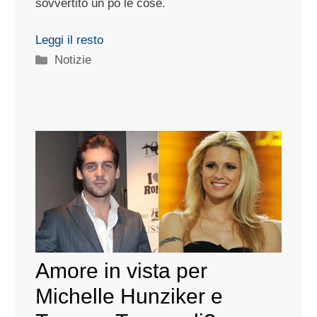
sovvertito un pò le cose.
Leggi il resto
Categorie
Notizie
Amore in vista per
Michelle Hunziker e