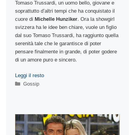
Tomaso Trussardi, un uomo bello, giovane e
soprattutto d’altri tempi che ha conquistato il
cuore di
Michelle Hunziker
. Ora la showgirl
svizzera ha le idee ben chiare, vuole un figlio
dal suo Tomaso Trussardi, ha raggiunto quella
serenità tale che le garantisce di poter
pensare finalmente in grande, di poter godere
di un amore puro e sincero.
Leggi il resto
Categorie
Gossip