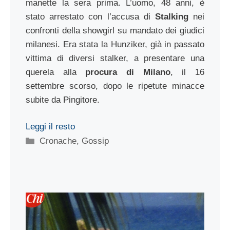
manette la sera prima. L’uomo, 48 anni, è
stato arrestato con l’accusa di
Stalking
nei
confronti della showgirl su mandato dei giudici
milanesi. Era stata la Hunziker, già in passato
vittima di diversi stalker, a presentare una
querela alla
procura di Milano
, il 16
settembre scorso, dopo le ripetute minacce
subite da Pingitore.
Leggi il resto
Categorie
Cronache
,
Gossip