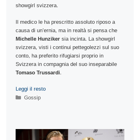
showgirl svizzera.
Il medico le ha prescritto assoluto riposo a
causa di un’ernia, ma in realtà si pensa che
Michelle Hunziker
sia incinta. La showgirl
svizzera, visti i continui pettegolezzi sul suo
conto, ha preferito rifugiarsi proprio in
Svizzera in compagnia del suo inseparabile
Tomaso Trussardi
.
Leggi il resto
Categorie
Gossip