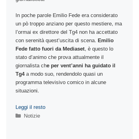
In poche parole Emilio Fede era considerato
un pò troppo anziano per questo mestiere, ma
l’ormai ex direttore del Tg4 non ha accettato
con serenità quest’uscita di scena.
Emilio
Fede fatto fuori da Mediaset
, è questo lo
stato d’animo che prova attualmente il
giornalista ch
e per vent’anni ha guidato il
Tg4
a modo suo, rendendolo quasi un
programma televisivo comico in alcune
situazioni.
Leggi il resto
Categorie
Notizie