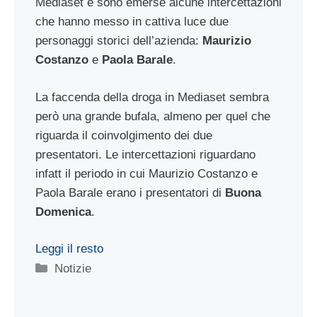
Mediaset e sono emerse alcune intercettazioni
che hanno messo in cattiva luce due
personaggi storici dell’azienda:
Maurizio
Costanzo
e
Paola Barale
.
La faccenda della droga in Mediaset sembra
però una grande bufala, almeno per quel che
riguarda il coinvolgimento dei due
presentatori. Le intercettazioni riguardano
infatt il periodo in cui Maurizio Costanzo e
Paola Barale erano i presentatori di
Buona
Domenica
.
Leggi il resto
Categorie
Notizie