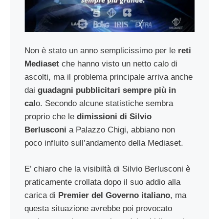
Non è stato un anno semplicissimo per le
reti
Mediaset
che hanno visto un netto calo di
ascolti, ma il problema principale arriva anche
dai
guadagni pubblicitari sempre più in
cal
o. Secondo alcune statistiche sembra
proprio che le
dimissioni di Silvio
Berlusconi
a Palazzo Chigi, abbiano non
poco influito sull’andamento della Mediaset.
E’ chiaro che la visibiltà di Silvio Berlusconi è
praticamente crollata dopo il suo addio alla
carica di
Premier del Governo italiano
, ma
questa situazione avrebbe poi provocato