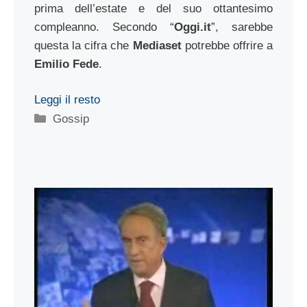
prima dell’estate e del suo ottantesimo
compleanno. Secondo “
Oggi.it
”, sarebbe
questa la cifra che
Mediaset
potrebbe offrire a
Emilio Fede
.
Leggi il resto
Categorie
Gossip