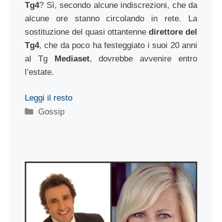
Tg4
? Sì, secondo alcune indiscrezioni, che da
alcune ore stanno circolando in rete. La
sostituzione del quasi ottantenne
direttore del
Tg4
, che da poco ha festeggiato i suoi 20 anni
al Tg
Mediaset
, dovrebbe avvenire entro
l’estate.
Leggi il resto
Categorie
Gossip