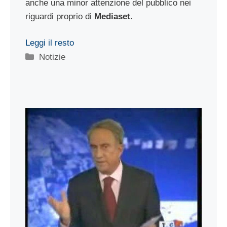
anche una minor attenzione del pubblico nei
riguardi proprio di
Mediaset
.
Leggi il resto
Categorie
Notizie