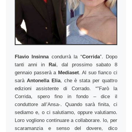
Flavio Insinna
condurrà la “
Corrida
”. Dopo
tanti anni in
Rai
, dal prossimo sabato 8
gennaio passerà a
Mediaset
. Al suo fianco ci
sarà
Antonella Elia
, che è stata per quattro
edizioni assistente di Corrado. “”Farò la
Corrida, spero fino in fondo – dice il
conduttore all’Ansa-. Quando sarà finita, ci
sediamo e, o ci salutiamo, oppure valutiamo.
Loro vogliono continuare a collaborare. Io, per
scaramanzia e senso del dovere, dico