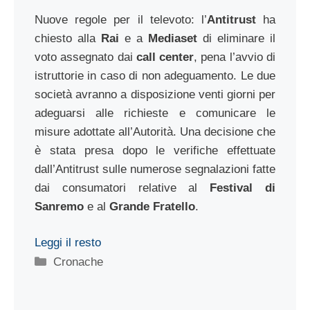
Nuove regole per il televoto: l’
Antitrust
ha
chiesto alla
Rai
e a
Mediaset
di eliminare il
voto assegnato dai
call center
, pena l’avvio di
istruttorie in caso di non adeguamento. Le due
società avranno a disposizione venti giorni per
adeguarsi alle richieste e comunicare le
misure adottate all’Autorità. Una decisione che
è stata presa dopo le verifiche effettuate
dall’Antitrust sulle numerose segnalazioni fatte
dai consumatori relative al
Festival di
Sanremo
e al
Grande Fratello
.
Leggi il resto
Categorie
Cronache