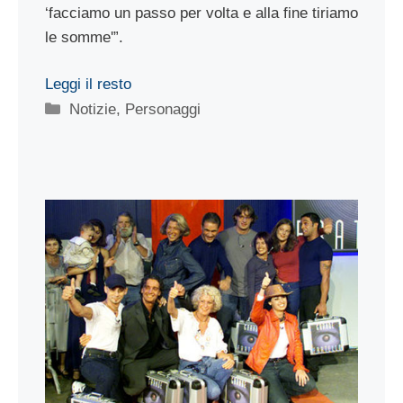
‘facciamo un passo per volta e alla fine tiriamo
le somme'”.
Leggi il resto
Categorie
Notizie
,
Personaggi