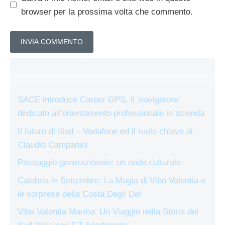
browser per la prossima volta che commento.
SACE introduce Career GPS, il ‘navigatore’
dedicato all’orientamento professionale in azienda
Il futuro di Iliad – Vodafone ed il ruolo chiave di
Claudio Campanini
Passaggio generazionale: un nodo culturale
Calabria in Settembre: La Magia di Vibo Valentia e
le sorprese della Costa Degli Dei
Vibo Valentia Marina: Un Viaggio nella Storia del