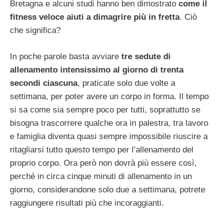
Bretagna e alcuni studi hanno ben dimostrato
come il
fitness veloce aiuti a dimagrire più in fretta
. Ciò
che significa?
In poche parole basta avviare
tre sedute di
allenamento intensissimo al giorno di trenta
secondi ciascuna
, praticate solo due volte a
settimana, per poter avere un corpo in forma. Il tempo
si sa come sia sempre poco per tutti, soprattutto se
bisogna trascorrere qualche ora in palestra, tra lavoro
e famiglia diventa quasi sempre impossibile riuscire a
ritagliarsi tutto questo tempo per l’allenamento del
proprio corpo. Ora però non dovrà più essere così,
perché in circa cinque minuti di allenamento in un
giorno, considerandone solo due a settimana, potrete
raggiungere risultati più che incoraggianti.