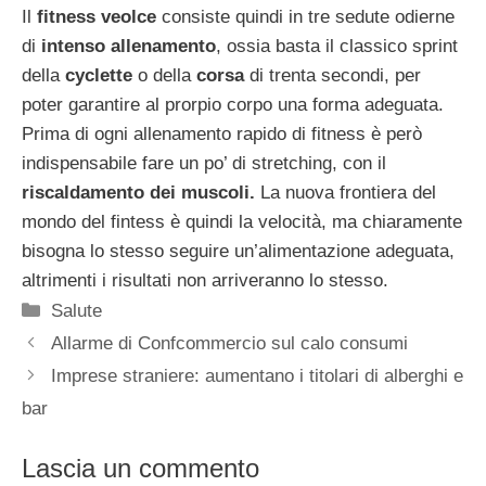
Il
fitness veolce
consiste quindi in tre sedute odierne
di
intenso allenamento
, ossia basta il classico sprint
della
cyclette
o della
corsa
di trenta secondi, per
poter garantire al prorpio corpo una forma adeguata.
Prima di ogni allenamento rapido di fitness è però
indispensabile fare un po’ di stretching, con il
riscaldamento dei muscoli.
La nuova frontiera del
mondo del fintess è quindi la velocità, ma chiaramente
bisogna lo stesso seguire un’alimentazione adeguata,
altrimenti i risultati non arriveranno lo stesso.
Categorie
Salute
Allarme di Confcommercio sul calo consumi
Imprese straniere: aumentano i titolari di alberghi e
bar
Lascia un commento