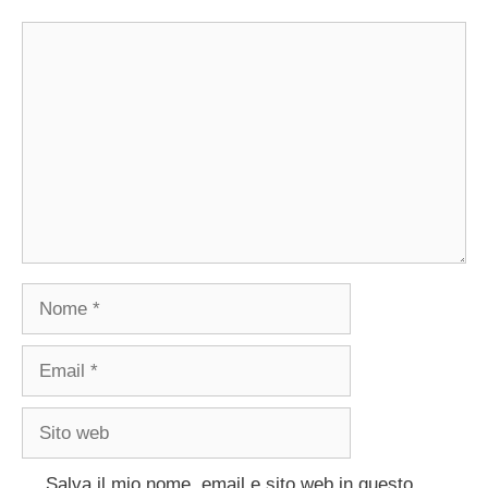
Commento
Nome
Email
Sito
web
Salva il mio nome, email e sito web in questo