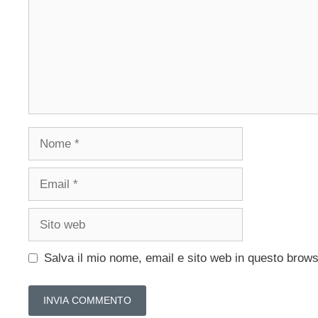
Nome
Email
Sito
web
Salva il mio nome, email e sito web in questo brow