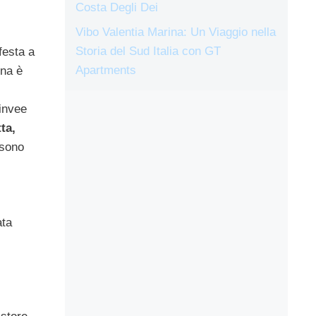
Costa Degli Dei
Vibo Valentia Marina: Un Viaggio nella
Storia del Sud Italia con GT
festa a
Apartments
ina è
 invee
ta,
 sono
ata