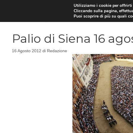
Vai
Utilizziamo i cookie per offrirt
Cliccando sulla pagina, effettua
al
Puoi scoprire di più su quali c
contenuto
Palio di Siena 16 ago
16 Agosto 2012
di
Redazione