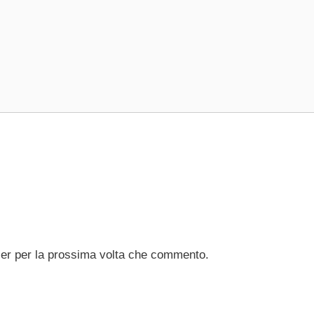
ser per la prossima volta che commento.