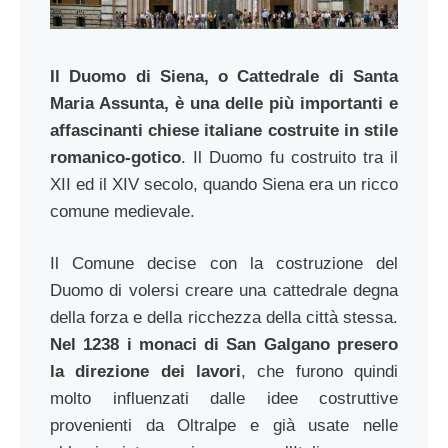
Il Duomo di Siena, o Cattedrale di Santa
Maria Assunta, è una delle più importanti e
affascinanti chiese italiane costruite in stile
romanico-gotico
. Il Duomo fu costruito tra il
XII ed il XIV secolo, quando Siena era un ricco
comune medievale.
Il Comune decise con la costruzione del
Duomo di volersi creare una cattedrale degna
della forza e della ricchezza della città stessa.
Nel 1238 i monaci di San Galgano presero
la direzione dei lavori
, che furono quindi
molto influenzati dalle idee costruttive
provenienti da Oltralpe e già usate nelle