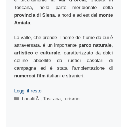
Toscana, nella parte meridionale della
provincia di Siena
, a nord e ad est del
monte
Amiata
.
La valle, che prende il nome del fiume da cui è
attraversata, è un importante
parco naturale,
artistico e culturale
, caratterizzato da dolci
colline abbellite da rustici casolari di
campagna ed è stata l’ambientazione di
numerosi film
italiani e stranieri.
Leggi il resto
Categorie
LocalitÃ
,
Toscana
,
turismo