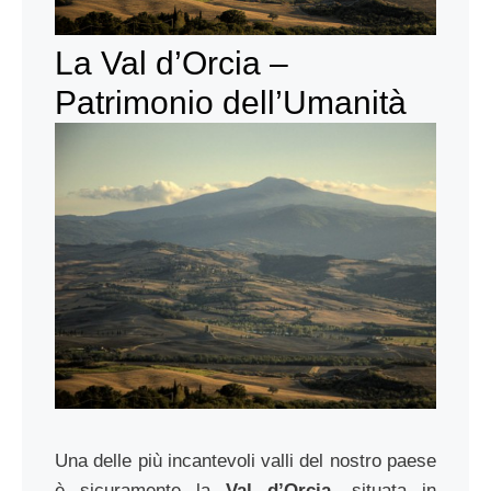
La Val d’Orcia –
Patrimonio dell’Umanità
Una delle più incantevoli valli del nostro paese
è sicuramente la
Val d’Orcia
, situata in