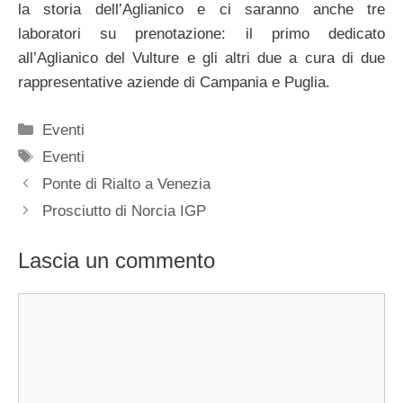
la storia dell’Aglianico e ci saranno anche tre
laboratori su prenotazione: il primo dedicato
all’Aglianico del Vulture e gli altri due a cura di due
rappresentative aziende di Campania e Puglia.
Categorie
Eventi
Tag
Eventi
Ponte di Rialto a Venezia
Prosciutto di Norcia IGP
Lascia un commento
Commento