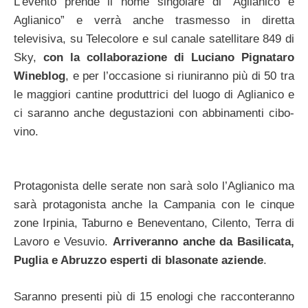
L’evento prende il nome singolare di “Aglianico e
Aglianico” e verrà anche trasmesso in diretta
televisiva, su Telecolore e sul canale satellitare 849 di
Sky,
con la collaborazione di Luciano Pignataro
Wineblog
, e per l’occasione si riuniranno più di 50 tra
le maggiori cantine produttrici del luogo di Aglianico e
ci saranno anche degustazioni con abbinamenti cibo-
vino.
Protagonista delle serate non sarà solo l’Aglianico ma
sarà protagonista anche la Campania con le cinque
zone Irpinia, Taburno e Beneventano, Cilento, Terra di
Lavoro e Vesuvio.
Arriveranno anche da Basilicata,
Puglia e Abruzzo esperti di blasonate aziende
.
Saranno presenti più di 15 enologi che racconteranno