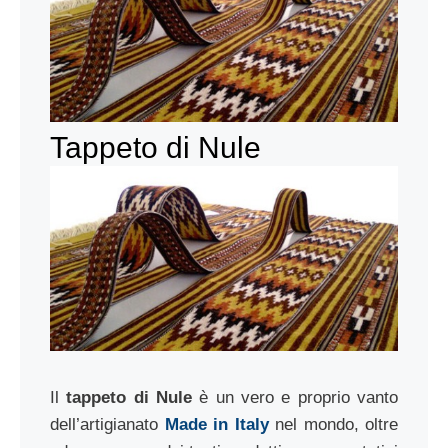
Tappeto di Nule
Il
tappeto di Nule
è un vero e proprio vanto
dell’artigianato
Made in Italy
nel mondo, oltre