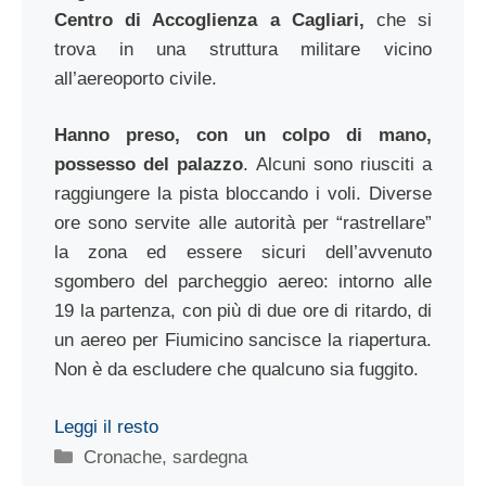
Centro di Accoglienza a Cagliari,
che si
trova in una struttura militare vicino
all’aereoporto civile.
Hanno preso, con un colpo di mano,
possesso del palazzo
. Alcuni sono riusciti a
raggiungere la pista bloccando i voli. Diverse
ore sono servite alle autorità per “rastrellare”
la zona ed essere sicuri dell’avvenuto
sgombero del parcheggio aereo: intorno alle
19 la partenza, con più di due ore di ritardo, di
un aereo per Fiumicino sancisce la riapertura.
Non è da escludere che qualcuno sia fuggito.
Leggi il resto
Categorie
Cronache
,
sardegna