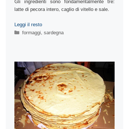
Gli ingredienti sono fondamentalmente tre:
latte di pecora intero, caglio di vitello e sale.
Leggi il resto
Categorie
formaggi
,
sardegna