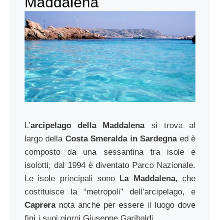
Maddalena
L’
arcipelago della Maddalena
si trova al
largo della
Costa Smeralda in Sardegna
ed è
composto da una sessantina tra isole e
isolotti; dal 1994 è diventato Parco Nazionale.
Le isole principali sono
La Maddalena
, che
costituisce la “metropoli” dell’arcipelago, e
Caprera
nota anche per essere il luogo dove
finì i suoi giorni Giuseppe Garibaldi.