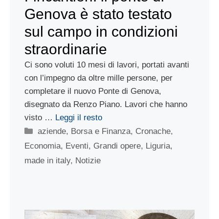
Genova è stato testato
sul campo in condizioni
straordinarie
Ci sono voluti 10 mesi di lavori, portati avanti
con l’impegno da oltre mille persone, per
completare il nuovo Ponte di Genova,
disegnato da Renzo Piano. Lavori che hanno
visto …
Leggi il resto
Categorie
aziende
,
Borsa e Finanza
,
Cronache
,
Economia
,
Eventi
,
Grandi opere
,
Liguria
,
made in italy
,
Notizie