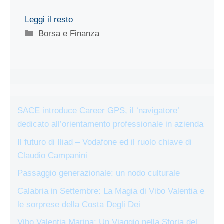
Leggi il resto
Categorie
Borsa e Finanza
SACE introduce Career GPS, il ‘navigatore’
dedicato all’orientamento professionale in azienda
Il futuro di Iliad – Vodafone ed il ruolo chiave di
Claudio Campanini
Passaggio generazionale: un nodo culturale
Calabria in Settembre: La Magia di Vibo Valentia e
le sorprese della Costa Degli Dei
Vibo Valentia Marina: Un Viaggio nella Storia del