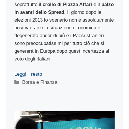
soprattutto il
crollo di Piazza Affari
e il
balzo
in avanti dello Spread
. Il giorno dopo le
elezioni 2013 lo scenario non è assolutamente
positivo, anzi la situazione economica è
degenerata ancor di più e i Paesi stranieri
sono preoccupatissimi per tutto ciò che si
genererà in Europa dopo quest’incertezza al
voto degli italiani.
Leggi il resto
Categorie
Borsa e Finanza