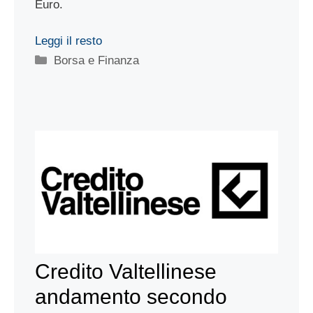
Euro.
Leggi il resto
Categorie
Borsa e Finanza
Credito Valtellinese
andamento secondo