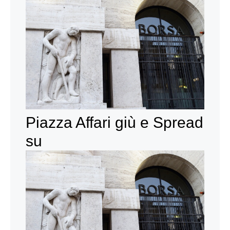
Piazza Affari giù e Spread
su