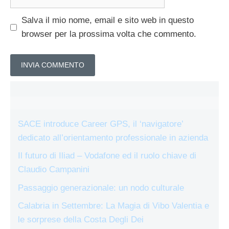
web
Salva il mio nome, email e sito web in questo
browser per la prossima volta che commento.
SACE introduce Career GPS, il ‘navigatore’
dedicato all’orientamento professionale in azienda
Il futuro di Iliad – Vodafone ed il ruolo chiave di
Claudio Campanini
Passaggio generazionale: un nodo culturale
Calabria in Settembre: La Magia di Vibo Valentia e
le sorprese della Costa Degli Dei