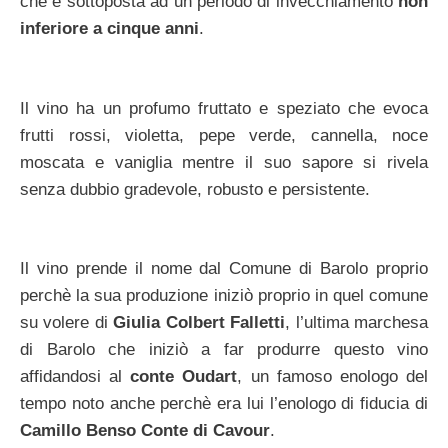
che è sottoposta ad un periodo di invecchiamento
non
inferiore a cinque anni
.
Il vino ha un profumo fruttato e speziato che evoca
frutti rossi, violetta, pepe verde, cannella, noce
moscata e vaniglia mentre il suo sapore si rivela
senza dubbio gradevole, robusto e persistente.
Il vino prende il nome dal Comune di Barolo proprio
perchè la sua produzione iniziò proprio in quel comune
su volere di
Giulia Colbert Falletti
, l’ultima marchesa
di Barolo che iniziò a far produrre questo vino
affidandosi al
conte Oudart
, un famoso enologo del
tempo noto anche perchè era lui l’enologo di fiducia di
Camillo Benso Conte di Cavour
.