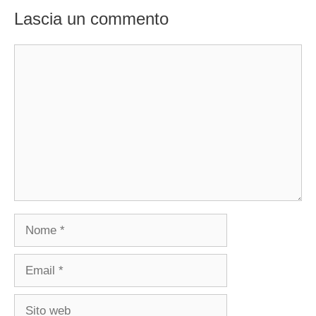
Lascia un commento
Commento
Nome
Email
Sito