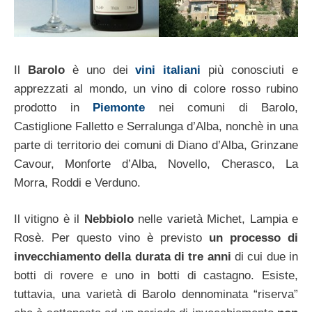
Il
Barolo
è uno dei
vini italiani
più conosciuti e
apprezzati al mondo, un vino di colore rosso rubino
prodotto in
Piemonte
nei comuni di Barolo,
Castiglione Falletto e Serralunga d’Alba, nonchè in una
parte di territorio dei comuni di Diano d’Alba, Grinzane
Cavour, Monforte d’Alba, Novello, Cherasco, La
Morra, Roddi e Verduno.
Il vitigno è il
Nebbiolo
nelle varietà Michet, Lampia e
Rosè. Per questo vino è previsto
un processo di
invecchiamento della durata di tre anni
di cui due in
botti di rovere e uno in botti di castagno. Esiste,
tuttavia, una varietà di Barolo dennominata “riserva”