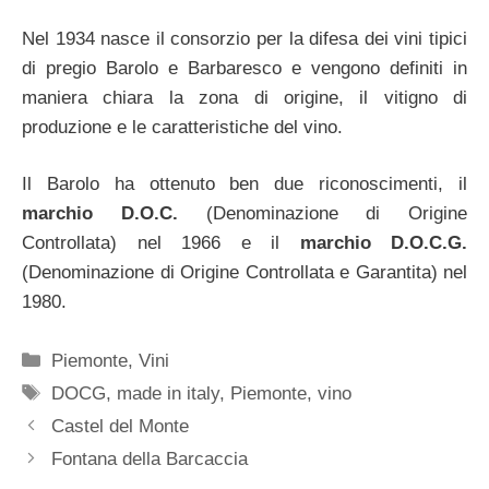
Nel 1934 nasce il consorzio per la difesa dei vini tipici
di pregio Barolo e Barbaresco e vengono definiti in
maniera chiara la zona di origine, il vitigno di
produzione e le caratteristiche del vino.
Il Barolo ha ottenuto ben due riconoscimenti, il
marchio D.O.C.
(Denominazione di Origine
Controllata) nel 1966 e il
marchio D.O.C.G.
(Denominazione di Origine Controllata e Garantita) nel
1980.
Categorie
Piemonte
,
Vini
Tag
DOCG
,
made in italy
,
Piemonte
,
vino
Castel del Monte
Fontana della Barcaccia