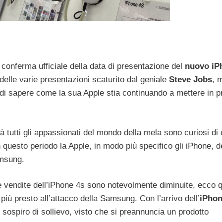
 conferma ufficiale della data di presentazione del
nuovo iP
delle varie presentazioni scaturito dal geniale
Steve Jobs
, 
 di sapere come la sua Apple stia continuando a mettere in pr
à tutti gli appassionati del mondo della mela sono curiosi di 
 questo periodo la Apple, in modo più specifico gli iPhone, 
amsung.
e vendite dell’iPhone 4s sono notevolmente diminuite, ecco q
 più presto all’attacco della Samsung. Con l’arrivo dell’
iPhon
sospiro di sollievo, visto che si preannuncia un prodotto