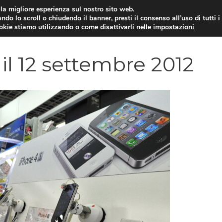
i la migliore esperienza sul nostro sito web.
ndo lo scroll o chiudendo il banner, presti il consenso all’uso di tutti i
YUAN COIN
GOSSIP
NEWS DAL MON
ookie stiamo utilizzando o come disattivarli nelle
impostazioni
il 12 settembre 2012