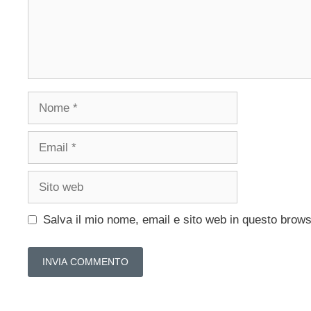
Nome
Email
Sito
web
Salva il mio nome, email e sito web in questo brow