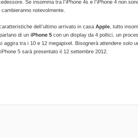
ecedessore. Se insomma tra l’iPhone 4s e l’iPhone 4 non son
se cambieranno notevolmente.
aratteristiche dell’ultimo arrivato in casa
Apple
, tutto ins
 parlano di un
iPhone 5
con un display da 4 pollici, un proce
i aggira tra i 10 e 12 megapixel. Bisognerà attendere solo u
l’iPhone 5 sarà presentato il 12 settembre 2012.