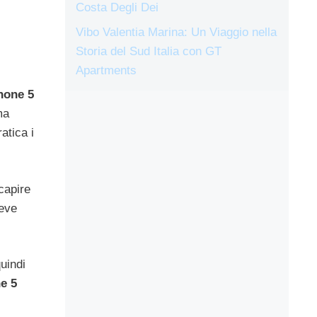
Costa Degli Dei
Vibo Valentia Marina: Un Viaggio nella
Storia del Sud Italia con GT
Apartments
hone 5
ma
atica i
capire
deve
uindi
e 5