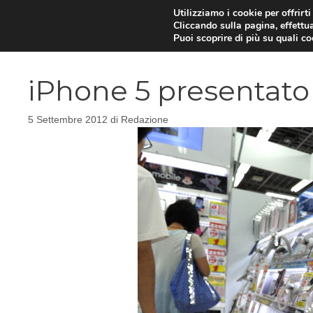
Vai
Utilizziamo i cookie per offrirt
Cliccando sulla pagina, effettua
al
Puoi scoprire di più su quali c
contenuto
iPhone 5 presentato 
5 Settembre 2012
di
Redazione