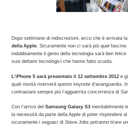
Dopo settimane di indiscrezioni, ecco che è arrivata la
della Apple
. Sicuramente non ci sarà più quel fascino 
indubbiamente il genio della tecnologia sarà ben felice
suoi dettami tecnologici che hanno fatto scuola.
L’iPhone 5 sarà presentato il 12 settembre 2012
e gi
quali novità riserverà questo keynote d’avanguardia. In
contrastare sempre più l’agguerrita concorrenza di S
Con l’arrivo del
Samsung Galaxy S3
inevitabilmente l
la necessità da parte della Apple di poter rispondere al
sicuramente i seguaci di Steve Jobs potranno tirare un 