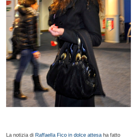
La notizia di
Raffaella Fico in dolce attesa
ha fatto