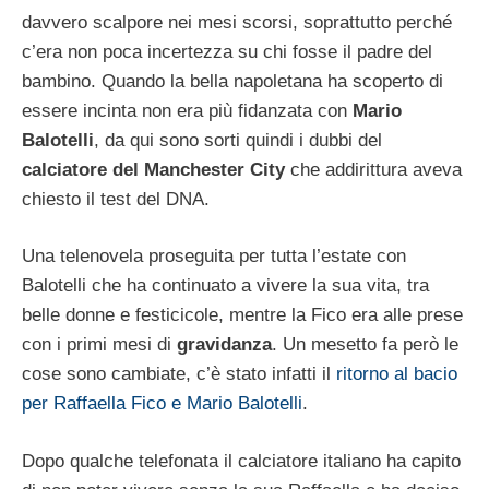
davvero scalpore nei mesi scorsi, soprattutto perché
c’era non poca incertezza su chi fosse il padre del
bambino. Quando la bella napoletana ha scoperto di
essere incinta non era più fidanzata con
Mario
Balotelli
, da qui sono sorti quindi i dubbi del
calciatore del Manchester City
che addirittura aveva
chiesto il test del DNA.
Una telenovela proseguita per tutta l’estate con
Balotelli che ha continuato a vivere la sua vita, tra
belle donne e festicicole, mentre la Fico era alle prese
con i primi mesi di
gravidanza
. Un mesetto fa però le
cose sono cambiate, c’è stato infatti il
ritorno al bacio
per Raffaella Fico e Mario Balotelli
.
Dopo qualche telefonata il calciatore italiano ha capito