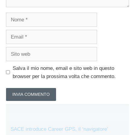
Nome
Email
Sito
web
Salva il mio nome, email e sito web in questo
browser per la prossima volta che commento.
SACE introduce Career GPS, il ‘navigatore’