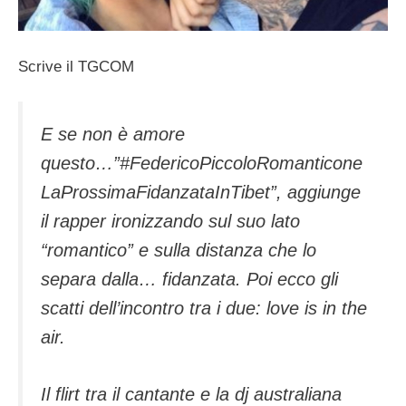
Scrive il TGCOM
E se non è amore
questo…”#FedericoPiccoloRomanticone
LaProssimaFidanzataInTibet”, aggiunge
il rapper ironizzando sul suo lato
“romantico” e sulla distanza che lo
separa dalla… fidanzata. Poi ecco gli
scatti dell’incontro tra i due: love is in the
air.
Il flirt tra il cantante e la dj australiana