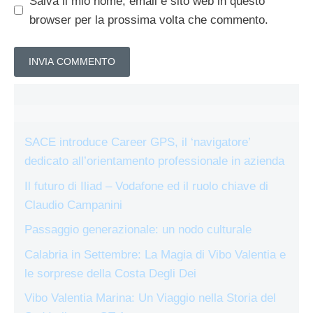
Salva il mio nome, email e sito web in questo
browser per la prossima volta che commento.
SACE introduce Career GPS, il ‘navigatore’
dedicato all’orientamento professionale in azienda
Il futuro di Iliad – Vodafone ed il ruolo chiave di
Claudio Campanini
Passaggio generazionale: un nodo culturale
Calabria in Settembre: La Magia di Vibo Valentia e
le sorprese della Costa Degli Dei
Vibo Valentia Marina: Un Viaggio nella Storia del