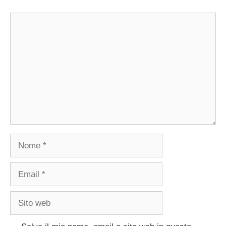
Commento
Nome
Email
Sito
web