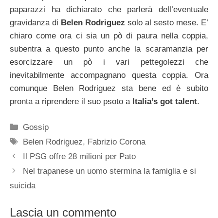
paparazzi ha dichiarato che parlerà dell’eventuale
gravidanza di
Belen Rodriguez
solo al sesto mese. E’
chiaro come ora ci sia un pò di paura nella coppia,
subentra a questo punto anche la scaramanzia per
esorcizzare un pò i vari pettegolezzi che
inevitabilmente accompagnano questa coppia. Ora
comunque Belen Rodriguez sta bene ed è subito
pronta a riprendere il suo psoto a
Italia’s got talent
.
Categorie
Gossip
Tag
Belen Rodriguez
,
Fabrizio Corona
Il PSG offre 28 milioni per Pato
Nel trapanese un uomo stermina la famiglia e si
suicida
Lascia un commento