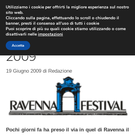
Vai
Utilizziamo i cookie per offrirti la migliore esperienza sul nostro
al
sito web.
ME
Cliccando sulla pagina, effettuando lo scroll o chiudendo il
contenuto
banner, presti il consenso all’uso di tutti i cookie
Puoi scoprire di più su quali cookie stiamo utilizzando o come
disattivarli nelle
impostazioni
Ravenna Festival
Accetta
2009
19 Giugno 2009
di
Redazione
Pochi giorni fa ha preso il via in quel di Ravenna il