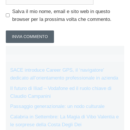
web
Salva il mio nome, email e sito web in questo
browser per la prossima volta che commento.
SACE introduce Career GPS, il ‘navigatore’
dedicato all’orientamento professionale in azienda
Il futuro di Iliad – Vodafone ed il ruolo chiave di
Claudio Campanini
Passaggio generazionale: un nodo culturale
Calabria in Settembre: La Magia di Vibo Valentia e
le sorprese della Costa Degli Dei