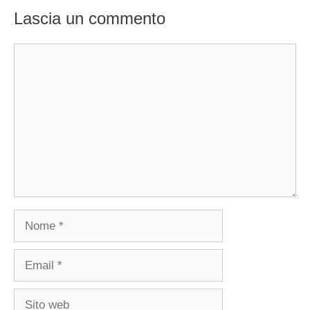
Lascia un commento
Commento
Nome
Email
Sito