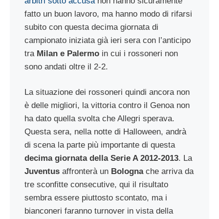
arbitri sotto accusa
non hanno sicuramente
fatto un buon lavoro, ma hanno modo di rifarsi
subito con questa decima giornata di
campionato iniziata già ieri sera con l’anticipo
tra
Milan e Palermo
in cui i rossoneri non
sono andati oltre il 2-2.
La situazione dei rossoneri quindi ancora non
è delle migliori, la vittoria contro il Genoa non
ha dato quella svolta che Allegri sperava.
Questa sera, nella notte di Halloween, andrà
di scena la parte più importante di questa
decima giornata della Serie A 2012-2013
. La
Juventus
affronterà un
Bologna
che arriva da
tre sconfitte consecutive, qui il risultato
sembra essere piuttosto scontato, ma i
bianconeri faranno turnover in vista della