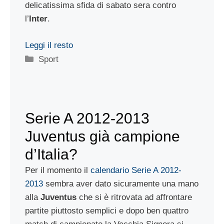
delicatissima sfida di sabato sera contro
l’
Inter
.
Leggi il resto
Categorie
Sport
Serie A 2012-2013
Juventus già campione
d’Italia?
Per il momento il
calendario Serie A 2012-
2013
sembra aver dato sicuramente una mano
alla
Juventus
che si è ritrovata ad affrontare
partite piuttosto semplici e dopo ben quattro