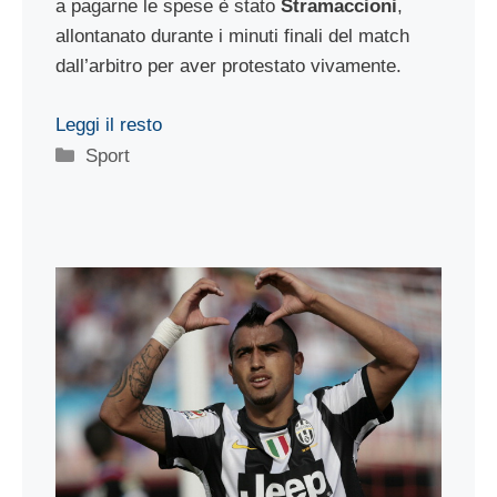
a pagarne le spese è stato
Stramaccioni
,
allontanato durante i minuti finali del match
dall’arbitro per aver protestato vivamente.
Leggi il resto
Categorie
Sport