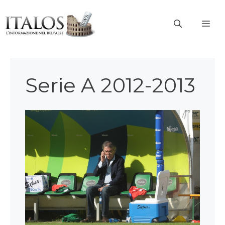
Vai
al
ME
contenuto
Serie A 2012-2013