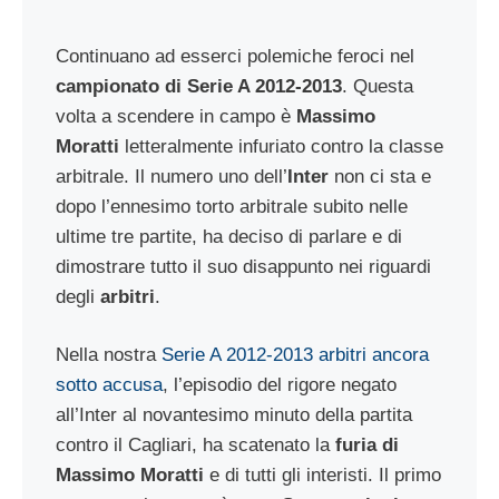
Continuano ad esserci polemiche feroci nel
campionato di Serie A 2012-2013
. Questa
volta a scendere in campo è
Massimo
Moratti
letteralmente infuriato contro la classe
arbitrale. Il numero uno dell’
Inter
non ci sta e
dopo l’ennesimo torto arbitrale subito nelle
ultime tre partite, ha deciso di parlare e di
dimostrare tutto il suo disappunto nei riguardi
degli
arbitri
.
Nella nostra
Serie A 2012-2013 arbitri ancora
sotto accusa
, l’episodio del rigore negato
all’Inter al novantesimo minuto della partita
contro il Cagliari, ha scatenato la
furia di
Massimo Moratti
e di tutti gli interisti. Il primo