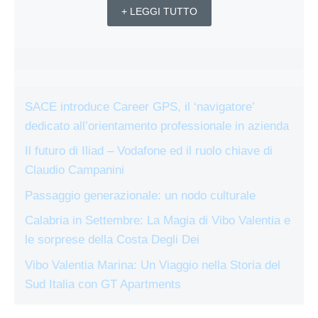
+ LEGGI TUTTO
SACE introduce Career GPS, il ‘navigatore’
dedicato all’orientamento professionale in azienda
Il futuro di Iliad – Vodafone ed il ruolo chiave di
Claudio Campanini
Passaggio generazionale: un nodo culturale
Calabria in Settembre: La Magia di Vibo Valentia e
le sorprese della Costa Degli Dei
Vibo Valentia Marina: Un Viaggio nella Storia del
Sud Italia con GT Apartments