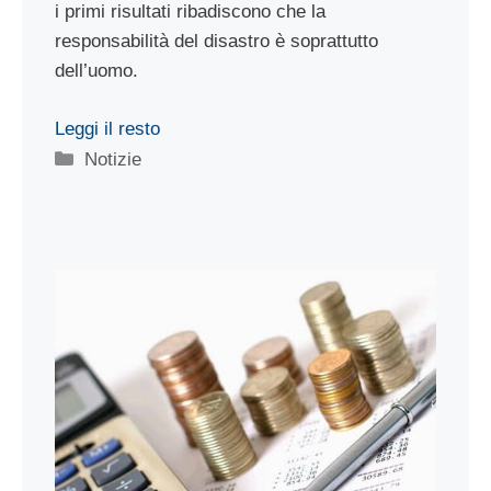
i primi risultati ribadiscono che la
responsabilità del disastro è soprattutto
dell’uomo.
Leggi il resto
Categorie
Notizie