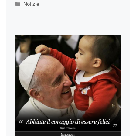
Categorie
Notizie