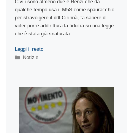
Civili sono almeno due e Renzi che da
qualche tempo usa il M5S come spauracchio
per stravolgere il ddl Cirinnà, fa sapere di
voler porre addirittura la fiducia su una legge
che è stata già snaturata.
Leggi il resto
Categorie
Notizie