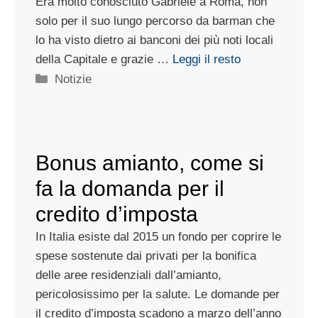
Era molto conosciuto Gabriele a Roma, non
solo per il suo lungo percorso da barman che
lo ha visto dietro ai banconi dei più noti locali
della Capitale e grazie …
Leggi il resto
Categorie
Notizie
Bonus amianto, come si
fa la domanda per il
credito d’imposta
In Italia esiste dal 2015 un fondo per coprire le
spese sostenute dai privati per la bonifica
delle aree residenziali dall’amianto,
pericolosissimo per la salute. Le domande per
il credito d’imposta scadono a marzo dell’anno