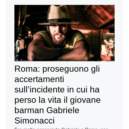
Roma: proseguono gli
accertamenti
sull’incidente in cui ha
perso la vita il giovane
barman Gabriele
Simonacci