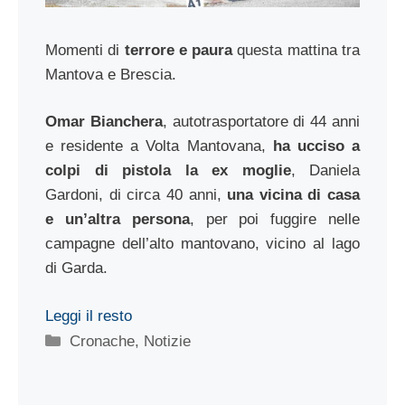
Momenti di
terrore e paura
questa mattina tra
Mantova e Brescia.
Omar Bianchera
, autotrasportatore di 44 anni
e residente a Volta Mantovana,
ha ucciso a
colpi di pistola la ex moglie
, Daniela
Gardoni, di circa 40 anni,
una vicina di casa
e un’altra persona
, per poi fuggire nelle
campagne dell’alto mantovano, vicino al lago
di Garda.
Leggi il resto
Categorie
Cronache
,
Notizie