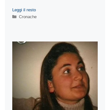
Leggi il resto
Categorie
Cronache