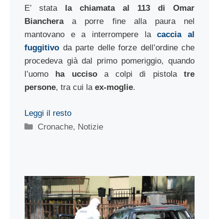
E’ stata
la chiamata al 113 di Omar
Bianchera
a porre fine alla paura nel
mantovano e a interrompere la
caccia al
fuggitivo
da parte delle forze dell’ordine che
procedeva già dal primo pomeriggio, quando
l’uomo
ha ucciso
a colpi di pistola
tre
persone
, tra cui la
ex-moglie
.
Leggi il resto
Categorie
Cronache
,
Notizie