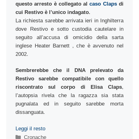
questo arresto è collegato al
caso Claps
di
cui Restivo è l’unico indagato.
La richiesta sarebbe arrivata ieri in Inghilterra
dove Restivo e sotto custodia cautelare in
seguito all’accusa di omicidio della sarta
inglese Heater Barnett , che è avvenuto nel
2002.
Sembrerebbe che il DNA prelevato da
Restivo sarebbe compatibile con quello
riscontrato sul corpo di Elisa Claps
,
l’autopsia rivela che la ragazza sia stata
pugnalata ed in seguito sarebbe morta
dissanguata.
Leggi il resto
Categorie
Cronache