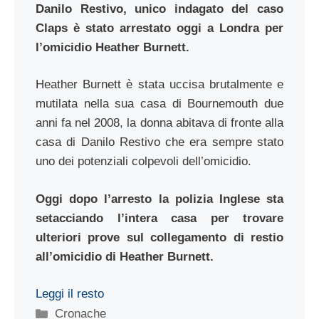
Danilo Restivo, unico indagato del caso
Claps è stato arrestato oggi a Londra per
l’omicidio Heather Burnett.
Heather Burnett è stata uccisa brutalmente e
mutilata nella sua casa di Bournemouth due
anni fa nel 2008, la donna abitava di fronte alla
casa di Danilo Restivo che era sempre stato
uno dei potenziali colpevoli dell’omicidio.
Oggi dopo l’arresto la polizia Inglese sta
setacciando l’intera casa per trovare
ulteriori prove sul collegamento di restio
all’omicidio di Heather Burnett.
Leggi il resto
Categorie
Cronache