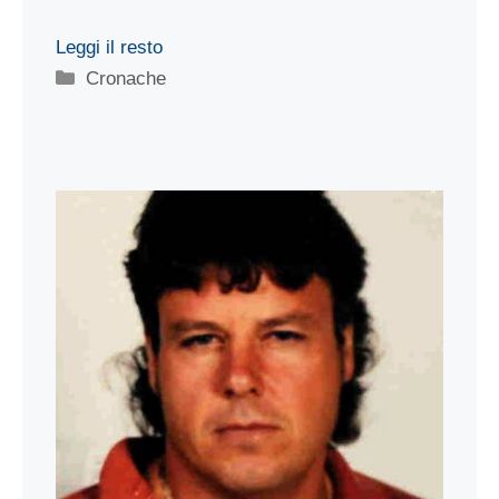
Leggi il resto
Categorie
Cronache