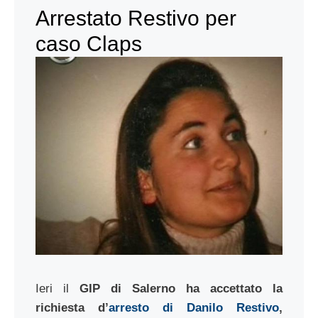
Arrestato Restivo per
caso Claps
Ieri il
GIP di Salerno ha accettato la
richiesta d’
arresto di Danilo Restivo
,