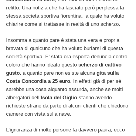
relitto. Una notizia che ha lasciato però perplessa la
stessa società sportiva fiorentina, la quale ha voluto
chiarire come si trattasse in realtà di uno scherzo.
Insomma a quanto pare è stata una vera e propria
bravata di qualcuno che ha voluto burlarsi di questa
società sportiva. E’ stata ora esporta denuncia contro
coloro che hanno ideato questo
scherzo di cattivo
gusto
, a quanto pare non esiste alcuna
gita sulla
Costa Concordia a 25 euro
. In effetti già di per sé
sarebbe una cosa alquanto assurda, anche se molti
albergatori dell’
Isola del Giglio
stanno avendo
richieste strane da parte di alcuni clienti che chiedono
camere con vista sulla nave.
L’ignoranza di molte persone fa davvero paura, ecco