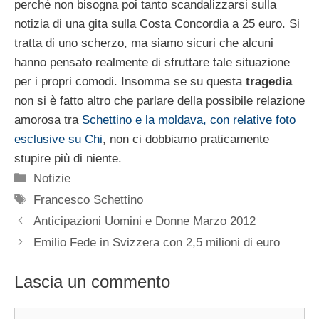
perché non bisogna poi tanto scandalizzarsi sulla
notizia di una gita sulla Costa Concordia a 25 euro. Si
tratta di uno scherzo, ma siamo sicuri che alcuni
hanno pensato realmente di sfruttare tale situazione
per i propri comodi. Insomma se su questa
tragedia
non si è fatto altro che parlare della possibile relazione
amorosa tra
Schettino e la moldava, con relative foto
esclusive su Chi
, non ci dobbiamo praticamente
stupire più di niente.
Categorie
Notizie
Tag
Francesco Schettino
Anticipazioni Uomini e Donne Marzo 2012
Emilio Fede in Svizzera con 2,5 milioni di euro
Lascia un commento
Commento