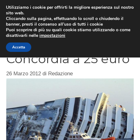
Vai
Utilizziamo i cookie per offrirti la migliore esperienza sul nostro
al
sito web.
ME
Cliccando sulla pagina, effettuando lo scroll o chiudendo il
contenuto
banner, presti il consenso all’uso di tutti i cookie
Puoi scoprire di più su quali cookie stiamo utilizzando o come
disattivarli nelle
impostazioni
Gita su Costa
Accetta
Concordia a 25 euro
26 Marzo 2012
di
Redazione