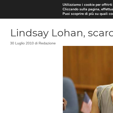
Vai
Utilizziamo i cookie per offrirt
Cliccando sulla pagina, effettua
al
Puoi scoprire di più su quali c
contenuto
Lindsay Lohan, scar
30 Luglio 2010
di
Redazione