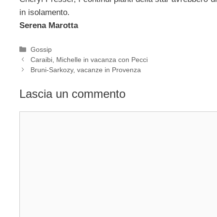
in isolamento.
Serena Marotta
Categorie
Gossip
Caraibi, Michelle in vacanza con Pecci
Bruni-Sarkozy, vacanze in Provenza
Lascia un commento
Commento