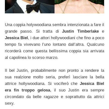
Una coppia holywoodiana sembra intenzionata a fare il
grande passo. Si tratta di
Justin Timberlake
e
Jessica Biel
, i due attori hollywoodiani che fino a poco
tempo fa vivevano l’uno lontano dall’altra. Qualcuno
ricorderà come questa bellissima coppia sia arrivata
al capolinea lo scorso marzo.
Il bel Justin, probabilmente non pronto a rendere la
sua realzione molto seria, preferì lasciare la bella
attrice hollywoodiana. Si vociferò che
Jessica Biel
era fin troppo gelosa
, il suo Justin era sempre
circondato da belle ragazze e soprattutto da attrici
sexy.