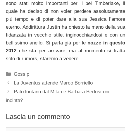
sono stati molto importanti per il bel Timberlake, il
quale ha deciso di non voler perdere assolutamente
più tempo e di poter dare alla sua Jessica l’amore
eterno. Addirittura Justin ha chiesto la mano della sua
fidanzata in vecchio stile, inginocchiandosi e con un
bellissimo anello. Si parla già per le
nozze in questo
2012
che sta per arrivare, ma al momento si tratta
solo di rumors, staremo a vedere.
Categorie
Gossip
La Juventus attende Marco Borriello
Pato lontano dal Milan e Barbara Berlusconi
incinta?
Lascia un commento
Commento