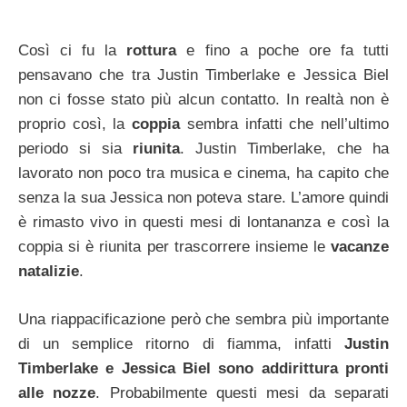
Così ci fu la
rottura
e fino a poche ore fa tutti
pensavano che tra Justin Timberlake e Jessica Biel
non ci fosse stato più alcun contatto. In realtà non è
proprio così, la
coppia
sembra infatti che nell’ultimo
periodo si sia
riunita
. Justin Timberlake, che ha
lavorato non poco tra musica e cinema, ha capito che
senza la sua Jessica non poteva stare. L’amore quindi
è rimasto vivo in questi mesi di lontananza e così la
coppia si è riunita per trascorrere insieme le
vacanze
natalizie
.
Una riappacificazione però che sembra più importante
di un semplice ritorno di fiamma, infatti
Justin
Timberlake e Jessica Biel sono addirittura pronti
alle nozze
. Probabilmente questi mesi da separati