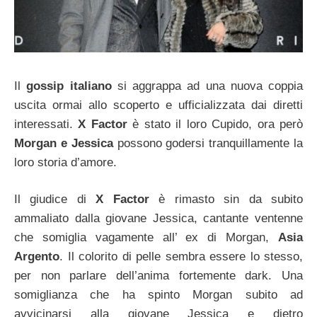
Il
gossip italiano
si aggrappa ad una nuova coppia
uscita ormai allo scoperto e ufficializzata dai diretti
interessati.
X Factor
è stato il loro Cupido, ora però
Morgan e Jessica
possono godersi tranquillamente la
loro storia d’amore.
Il giudice di
X Factor
è rimasto sin da subito
ammaliato dalla giovane Jessica, cantante ventenne
che somiglia vagamente all’ ex di Morgan,
Asia
Argento
. Il colorito di pelle sembra essere lo stesso,
per non parlare dell’anima fortemente dark. Una
somiglianza che ha spinto Morgan subito ad
avvicinarsi alla giovane Jessica e dietro