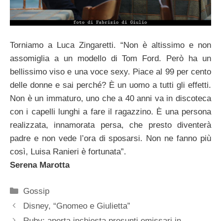
Torniamo a Luca Zingaretti. “Non è altissimo e non
assomiglia a un modello di Tom Ford. Però ha un
bellissimo viso e una voce sexy. Piace al 99 per cento
delle donne e sai perché? È un uomo a tutti gli effetti.
Non è un immaturo, uno che a 40 anni va in discoteca
con i capelli lunghi a fare il ragazzino. È una persona
realizzata, innamorata persa, che presto diventerà
padre e non vede l’ora di sposarsi. Non ne fanno più
così, Luisa Ranieri è fortunata”.
Serena Marotta
Categorie
Gossip
Disney, “Gnomeo e Giulietta”
Ruby: aperta inchiesta presunti emissari in