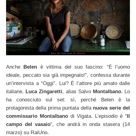
Anche
Belen
è vittima del suo fascino: “È l’uomo
ideale, peccato sia già impegnato!”, confessa durante
un’intervista a “Oggi”. Lui? È l’attore più amato dalle
italiane,
Luca Zingaretti
, alias Salvo
Montalbano
. Lo
ha conosciuto sul set: sì, perché Belen è la
protagonista della prima puntata della
nuova serie del
commissario Montalbano
di Vigata. L’episodio è “
Il
campo del vasaio
”, che andrà in onda stasera (14
marzo) su RaiUno.