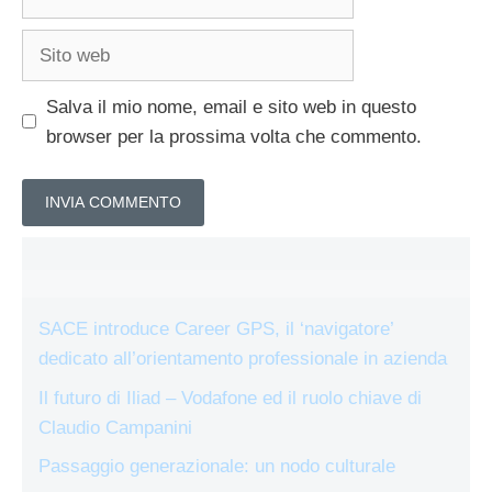
Sito
web
Salva il mio nome, email e sito web in questo
browser per la prossima volta che commento.
SACE introduce Career GPS, il ‘navigatore’
dedicato all’orientamento professionale in azienda
Il futuro di Iliad – Vodafone ed il ruolo chiave di
Claudio Campanini
Passaggio generazionale: un nodo culturale