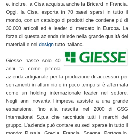
e, inoltre, la Cisa acquista anche la Bricard in Francia.
Oggi, la Cisa, esporta in 70 paesi sparsi in tutto il
mondo, con un catalogo di prodotti che contiene più di
30.000 articoli ed è leader di mercato in Europa. La
forza di questa azienda risiede nella grande qualità dei
materiali e nel
design
tutto italiano.
Giesse nasce solo 40
anni fa come piccola
azienda artigianale per la produzione di accessori per
serramenti in alluminio e in poco tempo si è affermata
come un holding internazionale leader nel settore.
Negli anni novanta l’impresa assiste a una grande
espansione, fino alla nascita nel 2000 di GSG
International S.p.a che racchiude tutti i marchi del
gruppo. L’azienda può contare su sedi sparse in tutto il
mondo: Russia, Grecia, Francia, Spagna, Portogallo,