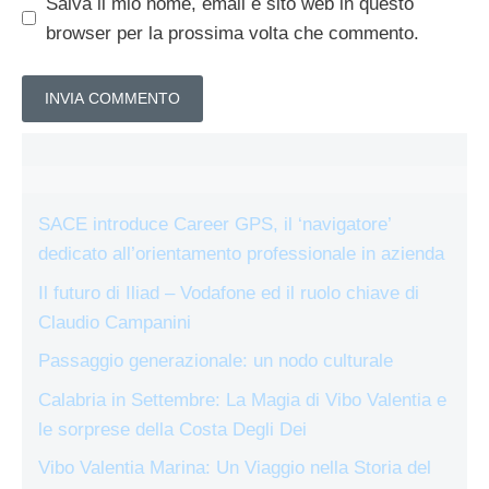
Salva il mio nome, email e sito web in questo
browser per la prossima volta che commento.
SACE introduce Career GPS, il ‘navigatore’
dedicato all’orientamento professionale in azienda
Il futuro di Iliad – Vodafone ed il ruolo chiave di
Claudio Campanini
Passaggio generazionale: un nodo culturale
Calabria in Settembre: La Magia di Vibo Valentia e
le sorprese della Costa Degli Dei
Vibo Valentia Marina: Un Viaggio nella Storia del