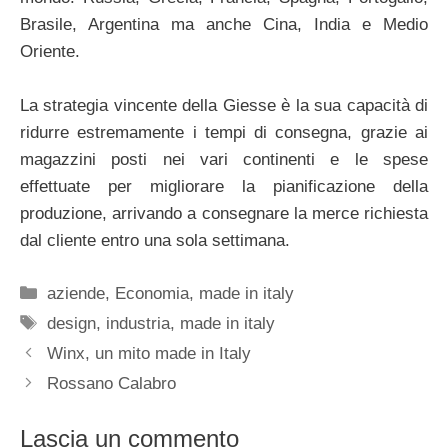
Brasile, Argentina ma anche Cina, India e Medio
Oriente.
La strategia vincente della Giesse è la sua capacità di
ridurre estremamente i tempi di consegna, grazie ai
magazzini posti nei vari continenti e le spese
effettuate per migliorare la pianificazione della
produzione, arrivando a consegnare la merce richiesta
dal cliente entro una sola settimana.
Categorie
aziende
,
Economia
,
made in italy
Tag
design
,
industria
,
made in italy
Winx, un mito made in Italy
Rossano Calabro
Lascia un commento