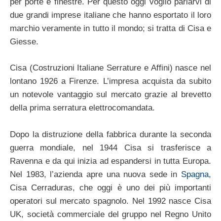
per porte e finestre. Per questo oggi voglio parlarvi di
due grandi imprese italiane che hanno esportato il loro
marchio veramente in tutto il mondo; si tratta di Cisa e
Giesse.
Cisa (Costruzioni Italiane Serrature e Affini) nasce nel
lontano 1926 a Firenze. L’impresa acquista da subito
un notevole vantaggio sul mercato grazie al brevetto
della prima serratura elettrocomandata.
Dopo la distruzione della fabbrica durante la seconda
guerra mondiale, nel 1944 Cisa si trasferisce a
Ravenna e da qui inizia ad espandersi in tutta Europa.
Nel 1983, l’azienda apre una nuova sede in
Spagna
,
Cisa Cerraduras, che oggi è uno dei più importanti
operatori sul mercato spagnolo. Nel 1992 nasce Cisa
UK, società commerciale del gruppo nel Regno Unito