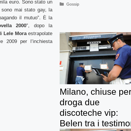
mila euro. Sono stato un
Categorie
Gossip
 sono mai stato gay, la
agando il mutuo”. È la
vella 2000
”, dopo la
di
Lele Mora
estrapolate
re 2009 per l’inchiesta
Milano, chiuse pe
droga due
discoteche vip:
Belen tra i testimo