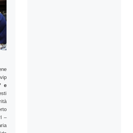
ene
 vip
” e
sti
rità
rto
l –
ia