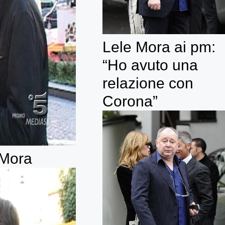
Lele Mora ai pm:
“Ho avuto una
relazione con
Corona”
 Mora