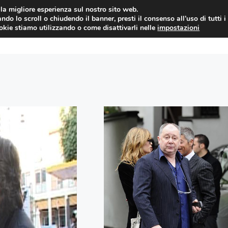
i la migliore esperienza sul nostro sito web.
ndo lo scroll o chiudendo il banner, presti il consenso all’uso di tutti i
YUAN COIN
GOSSIP
NEWS DAL MON
ookie stiamo utilizzando o come disattivarli nelle
impostazioni