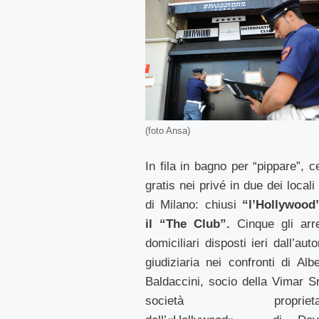
(foto Ansa)
In fila in bagno per “pippare”, c
gratis nei privé in due dei locali
di Milano: chiusi
“l’Hollywood
il “The Club”.
Cinque gli arre
domiciliari disposti ieri dall’auto
giudiziaria nei confronti di Albe
Baldaccini, socio della Vimar Sr
società proprietar