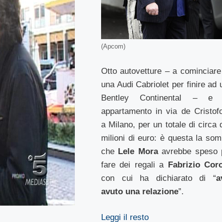
(Apcom)
Otto autovetture – a cominciare
una Audi Cabriolet per finire ad 
Bentley Continental – e
appartamento in via de Cristofo
a Milano, per un totale di circa 
milioni di euro: è questa la so
che
Lele Mora
avrebbe speso 
fare dei regali a
Fabrizio Cor
con cui ha dichiarato di “
a
avuto una relazione
”.
Leggi il resto