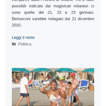
possibili indicate dai magistrati milanesi ci
sono quelle del 21, 22 e 23 gennaio.
Berlusconi sarebbe indagato dal 21 dicembre
2010.
Leggi il resto
Categorie
Politica