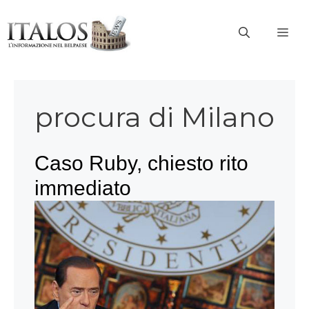
Vai
al
ME
contenuto
procura di Milano
Caso Ruby, chiesto rito
immediato