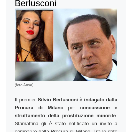
Berlusconi
(foto Ansa)
Il premier
Silvio Berlusconi è indagato dalla
Procura di Milano
per
concussione e
sfruttamento della prostituzione minorile
.
Stamattina gli è stato notificato un invito a
comparire dalla Procura di Milano. Tra le date