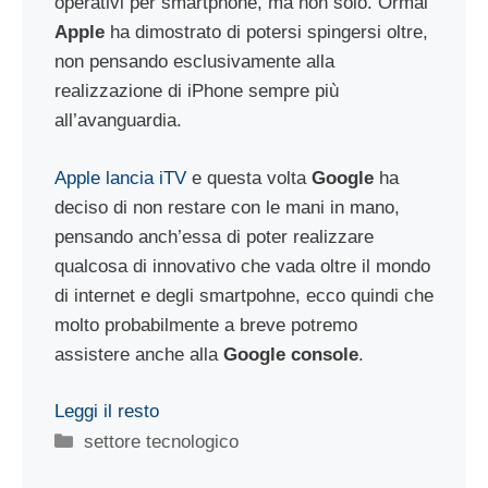
operativi per smartphone, ma non solo. Ormai
Apple
ha dimostrato di potersi spingersi oltre,
non pensando esclusivamente alla
realizzazione di iPhone sempre più
all’avanguardia.
Apple lancia iTV
e questa volta
Google
ha
deciso di non restare con le mani in mano,
pensando anch’essa di poter realizzare
qualcosa di innovativo che vada oltre il mondo
di internet e degli smartpohne, ecco quindi che
molto probabilmente a breve potremo
assistere anche alla
Google console
.
Leggi il resto
Categorie
settore tecnologico