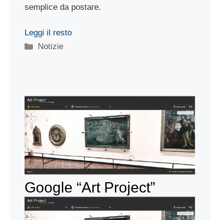
semplice da postare.
Leggi il resto
Categorie
Notizie
Google “Art Project”