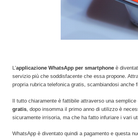
L’
applicazione WhatsApp per smartphone
è diventat
servizio più che soddisfacente che essa propone. Attra
propria rubrica telefonica gratis, scambiandosi anche f
Il tutto chiaramente è fattibile attraverso una semplice
gratis
, dopo insomma il primo anno di utilizzo è nece
sicuramente irrisoria, ma che ha fatto infuriare i vari ut
WhatsApp è diventato quindi a pagamento e questa nuo