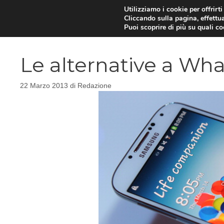
Vai
Utilizziamo i cookie per offrirt
Cliccando sulla pagina, effettua
al
Puoi scoprire di più su quali c
contenuto
Le alternative a Wh
22 Marzo 2013
di
Redazione