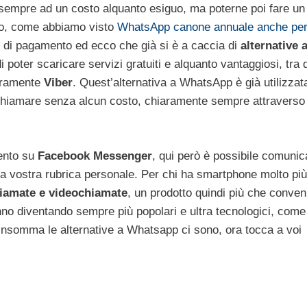
sempre ad un costo alquanto esiguo, ma poterne poi fare un
ro, come abbiamo visto
WhatsApp canone annuale anche pe
e di pagamento ed ecco che già si è a caccia di
alternative 
poter scaricare servizi gratuiti e alquanto vantaggiosi, tra q
uramente
Viber
. Quest’alternativa a WhatsApp è già utilizzat
er chiamare senza alcun costo, chiaramente sempre attraverso
mento su
Facebook Messenger
, qui però è possibile comunic
la vostra rubrica personale. Per chi ha smartphone molto più
iamate e videochiamate
, un prodotto quindi più che conven
nno diventando sempre più popolari e ultra tecnologici, come
 Insomma le alternative a Whatsapp ci sono, ora tocca a voi