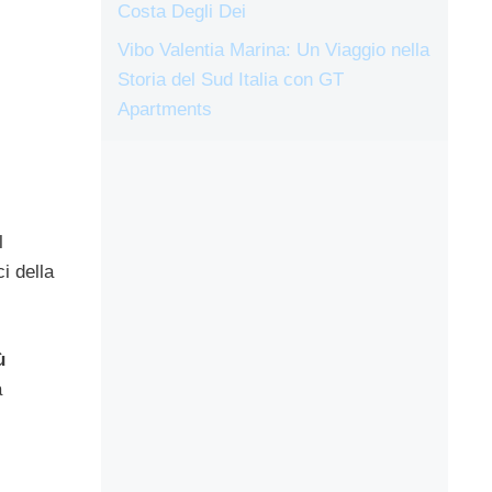
Costa Degli Dei
Vibo Valentia Marina: Un Viaggio nella
Storia del Sud Italia con GT
Apartments
l
i della
ù
a