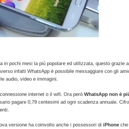
a in pochi mesi la più popolare ed utilizzata, questo grazie a
verso infatti WhatsApp è possibile messaggiare con gli amic
ile audio, video e immagini.
 connessione internet o il wifi. Ora però
WhatsApp non è pi
ssario pagare 0,79 centesimi ad ogni scadenza annuale. Cifr
enti.
va versione ha coinvolto anche i possessori di
iPhone
che