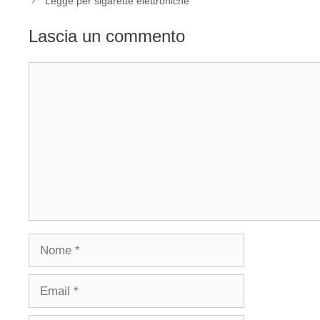
Legge per sigarette elettroniche
Lascia un commento
Commento
Nome
Email