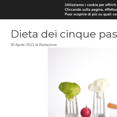
Vai
Utilizziamo i cookie per offrirt
Cliccando sulla pagina, effettua
al
Puoi scoprire di più su quali c
contenuto
Dieta dei cinque pas
30 Aprile 2013
di
Redazione