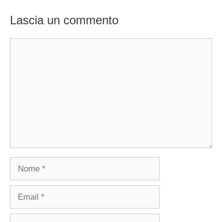
Lascia un commento
Commento
Nome
Email
Sito