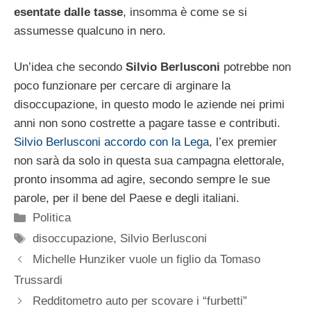
esentate dalle tasse
, insomma è come se si
assumesse qualcuno in nero.
Un’idea che secondo
Silvio Berlusconi
potrebbe non
poco funzionare per cercare di arginare la
disoccupazione, in questo modo le aziende nei primi
anni non sono costrette a pagare tasse e contributi.
Silvio Berlusconi accordo con la Lega
, l’ex premier
non sarà da solo in questa sua campagna elettorale,
pronto insomma ad agire, secondo sempre le sue
parole, per il bene del Paese e degli italiani.
Categorie
Politica
Tag
disoccupazione
,
Silvio Berlusconi
Michelle Hunziker vuole un figlio da Tomaso
Trussardi
Redditometro auto per scovare i “furbetti”