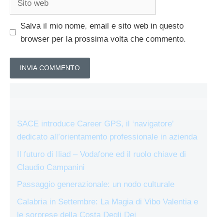
web
Salva il mio nome, email e sito web in questo
browser per la prossima volta che commento.
SACE introduce Career GPS, il ‘navigatore’
dedicato all’orientamento professionale in azienda
Il futuro di Iliad – Vodafone ed il ruolo chiave di
Claudio Campanini
Passaggio generazionale: un nodo culturale
Calabria in Settembre: La Magia di Vibo Valentia e
le sorprese della Costa Degli Dei