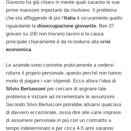
Governo ha già chiaro in mente quali saranno le sue
prime mansioni importanti da risolvere. Il problema
che sta affliggendo di più l’
Italia
è sicuramente quello
riguardante la
disoccupazione giovanile
. Ben 37
giovani su 100 non trovano lavoro e la causa
principale chiaramente è da ricondurre alla
crisi
economica
.
Le aziende sono costrette praticamente a vedersi
ridurre il proprio personale, questo perché non hanno
modo di pagare i vari stipendi. Ecco allora l’idea di
Silvio Berlusconi
per cercare di arginare tale
problema e iniziare ad incrementare le assunzioni.
Secondo Silvo Berlusconi potrebbe attuarsi qualcosa
di davvero eccezionale, ossia dire alle varie imprese
di assumere personale in più con un contrattto a
tempo indeterminato e per circa 4-5 anni saranno