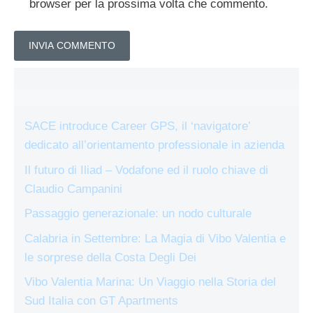
browser per la prossima volta che commento.
SACE introduce Career GPS, il ‘navigatore’
dedicato all’orientamento professionale in azienda
Il futuro di Iliad – Vodafone ed il ruolo chiave di
Claudio Campanini
Passaggio generazionale: un nodo culturale
Calabria in Settembre: La Magia di Vibo Valentia e
le sorprese della Costa Degli Dei
Vibo Valentia Marina: Un Viaggio nella Storia del
Sud Italia con GT Apartments