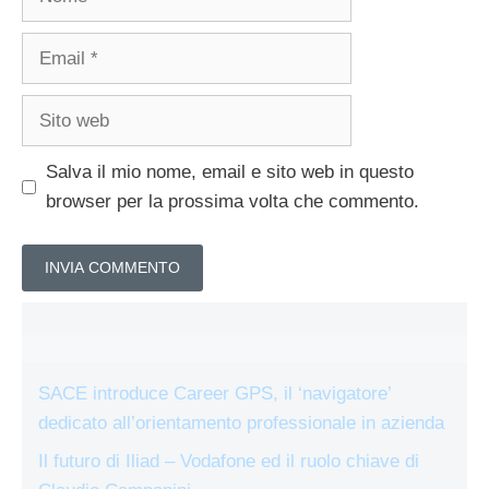
Email
Sito
web
Salva il mio nome, email e sito web in questo
browser per la prossima volta che commento.
SACE introduce Career GPS, il ‘navigatore’
dedicato all’orientamento professionale in azienda
Il futuro di Iliad – Vodafone ed il ruolo chiave di