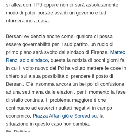
si allea con il Pd oppure non ci sarà assolutamente
modo di poter portare avanti un governo e tutti
ritorneranno a casa.
Bersani evidenzia anche come, qualora ci possa
essere governabilità per il suo partito, un ruolo di
primo piano sarà svolto dal sindaco di Firenze.
Matteo
Renzi solo sindaco
, questa la notizia di pochi giorni fa
in cui il volto nuovo del Pd ha voluto mettere le cose in
chiaro sulla sua possibilità di prendere il posto di
Bersani. C’è insomma ancora un bel po’ di confusione
ad una settimana dalle elezioni, per il momento la fase
di stallo continua. Il problema maggiore è che
continuano ad esserci risultati negativi in campo
economico,
Piazza Affari giù e Spread su
, la
situazione in questo caso non cambia.
Categorie