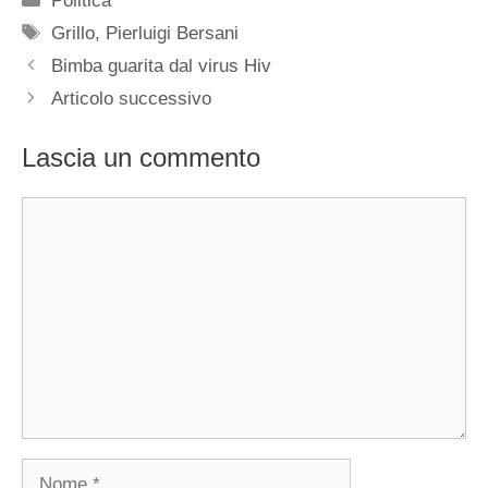
Politica
Tag
Grillo
,
Pierluigi Bersani
Bimba guarita dal virus Hiv
Articolo successivo
Lascia un commento
Commento
Nome