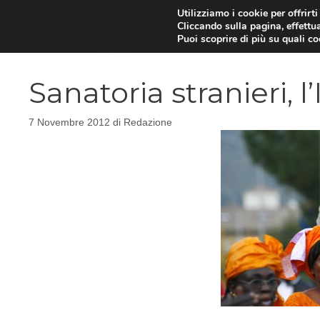
Vai
Utilizziamo i cookie per offrirt
Cliccando sulla pagina, effettua
al
Puoi scoprire di più su quali c
contenuto
Sanatoria stranieri, l
7 Novembre 2012
di
Redazione