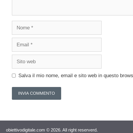
Nome
Email
Sito
web
Salva il mio nome, email e sito web in questo brow
obiettivodigitale.com © 2026. All right reserverd.