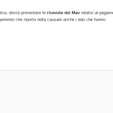
utiva, dovrà presentare le
ricevute dei Mav
relativi al pagam
agamento che riporta nella causale anche i dati che hanno