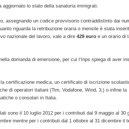
ha aggiornato lo stato della sanatoria immigrati.
oro, assegnando un codice provvisorio contraddistinto dai nu
anto riguarda la retribuzione oraria o mensile è stata inseri
ivo nazionale del lavoro, vale a dire
429 euro
e un orario di 
nella domanda di emersione, per cui l’Inps spiega di aver ins
 certificazione medica, un certificato di iscrizione scolasti
iche di operatori italiani (Tim, Vodafone, Wind, 3,) o infine la
iche o consolari in Italia.
ati sono il 10 luglio 2012 per i contributi dal 9 maggio al 30 
ttembre mentre per i contributi dal 1 ottobre al 31 dicembre il 