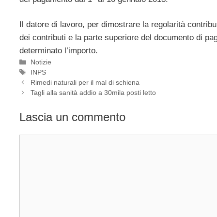
Il datore di lavoro, per dimostrare la regolarità contrib
dei contributi e la parte superiore del documento di p
determinato l’importo.
Categorie
Notizie
Tag
INPS
Rimedi naturali per il mal di schiena
Tagli alla sanità addio a 30mila posti letto
Lascia un commento
Commento