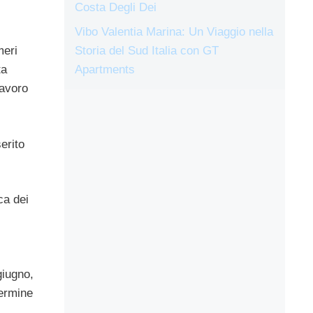
Costa Degli Dei
Vibo Valentia Marina: Un Viaggio nella
Storia del Sud Italia con GT
meri
Apartments
ta
lavoro
erito
ca dei
giugno,
termine