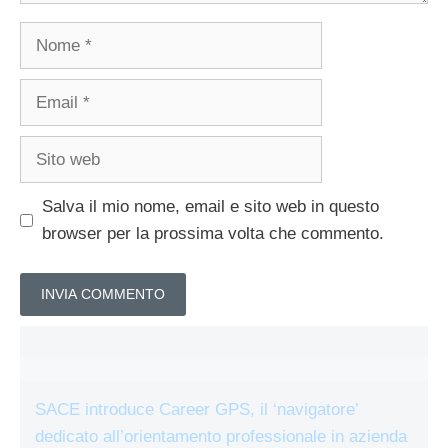
Nome
Email
Sito
web
Salva il mio nome, email e sito web in questo
browser per la prossima volta che commento.
SACE introduce Career GPS, il ‘navigatore’
dedicato all’orientamento professionale in azienda