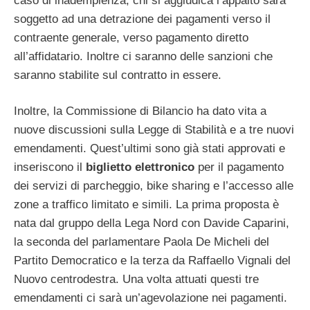
caso di inadempienza, chi si aggiudica l’appalto sarà
soggetto ad una detrazione dei pagamenti verso il
contraente generale, verso pagamento diretto
all’affidatario. Inoltre ci saranno delle sanzioni che
saranno stabilite sul contratto in essere.
Inoltre, la Commissione di Bilancio ha dato vita a
nuove discussioni sulla Legge di Stabilità e a tre nuovi
emendamenti. Quest’ultimi sono già stati approvati e
inseriscono il
biglietto elettronico
per il pagamento
dei servizi di parcheggio, bike sharing e l’accesso alle
zone a traffico limitato e simili. La prima proposta è
nata dal gruppo della Lega Nord con Davide Caparini,
la seconda del parlamentare Paola De Micheli del
Partito Democratico e la terza da Raffaello Vignali del
Nuovo centrodestra. Una volta attuati questi tre
emendamenti ci sarà un’agevolazione nei pagamenti.