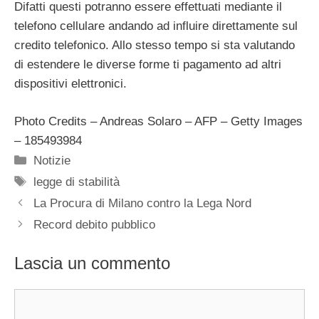
Difatti questi potranno essere effettuati mediante il
telefono cellulare andando ad influire direttamente sul
credito telefonico. Allo stesso tempo si sta valutando
di estendere le diverse forme ti pagamento ad altri
dispositivi elettronici.
Photo Credits – Andreas Solaro – AFP – Getty Images
– 185493984
Categorie
Notizie
Tag
legge di stabilità
La Procura di Milano contro la Lega Nord
Record debito pubblico
Lascia un commento
Commento