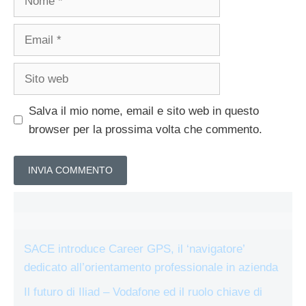
Email
Sito
web
Salva il mio nome, email e sito web in questo
browser per la prossima volta che commento.
SACE introduce Career GPS, il ‘navigatore’
dedicato all’orientamento professionale in azienda
Il futuro di Iliad – Vodafone ed il ruolo chiave di