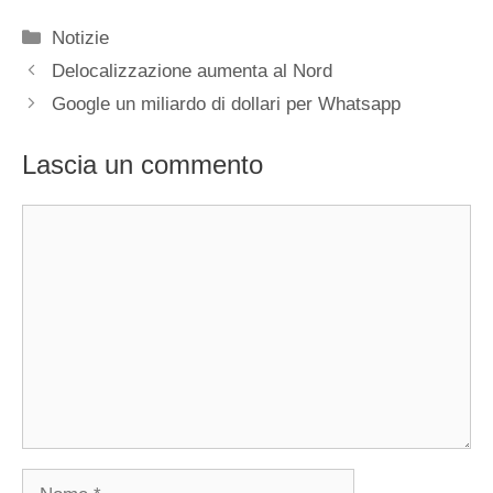
Categorie
Notizie
Delocalizzazione aumenta al Nord
Google un miliardo di dollari per Whatsapp
Lascia un commento
Commento
Nome