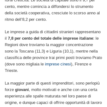
forte crescita. Le società di capitale sono il 9,7 per
cento, mentre comincia a diffondersi lo strumento
della società cooperativa, cresciute lo scorso anno al
ritmo dell’8,2 per cento.
Le imprese a guida di cittadini stranieri rappresentano
il
7,8 per cento del totale delle imprese italiane
: le
Regioni dove troviamo la maggior concentrazione
sono la Toscana (11,3) e Liguria (10,1), mentre nella
classifica delle province trai primi posti troviamo Prato
(dove sono migliaia le
imprese cinesi
), Firenze e
Trieste.
La maggior parte di questi imprenditori, sono perlopiù
forze
giovani
, molto motivati e anche con una certa
esperienza alle spalle maturata nel loro paese di
origine, e dunque capaci di offrire opportunità di lavoro