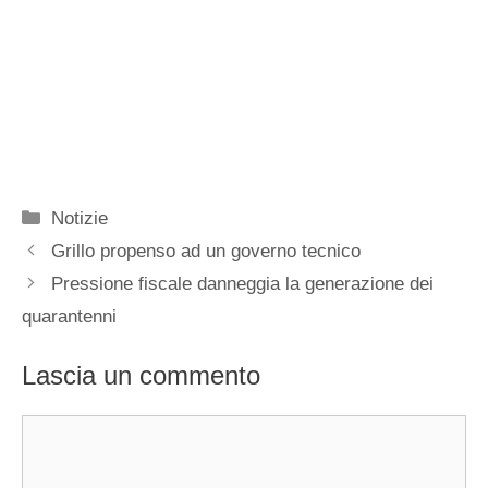
Categorie
Notizie
Grillo propenso ad un governo tecnico
Pressione fiscale danneggia la generazione dei
quarantenni
Lascia un commento
Commento