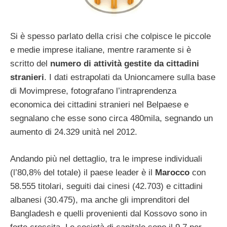
Si è spesso parlato della crisi che colpisce le piccole
e medie imprese italiane, mentre raramente si è
scritto del
numero di attività gestite da cittadini
stranieri
. I dati estrapolati da Unioncamere sulla base
di Movimprese, fotografano l’intraprendenza
economica dei cittadini stranieri nel Belpaese e
segnalano che esse sono circa 480mila, segnando un
aumento di 24.329 unità nel 2012.
Andando più nel dettaglio, tra le imprese individuali
(l’80,8% del totale) il paese leader è il
Marocco
con
58.555 titolari, seguiti dai cinesi (42.703) e cittadini
albanesi (30.475), ma anche gli imprenditori del
Bangladesh e quelli provenienti dal Kossovo sono in