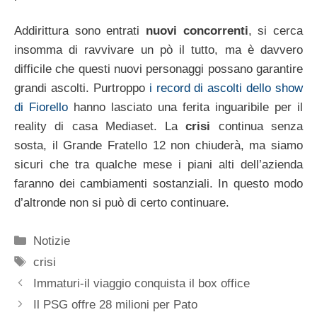
Addirittura sono entrati
nuovi concorrenti
, si cerca
insomma di ravvivare un pò il tutto, ma è davvero
difficile che questi nuovi personaggi possano garantire
grandi ascolti. Purtroppo
i record di ascolti dello show
di Fiorello
hanno lasciato una ferita inguaribile per il
reality di casa Mediaset. La
crisi
continua senza
sosta, il Grande Fratello 12 non chiuderà, ma siamo
sicuri che tra qualche mese i piani alti dell’azienda
faranno dei cambiamenti sostanziali. In questo modo
d’altronde non si può di certo continuare.
Categorie
Notizie
Tag
crisi
Immaturi-il viaggio conquista il box office
Il PSG offre 28 milioni per Pato