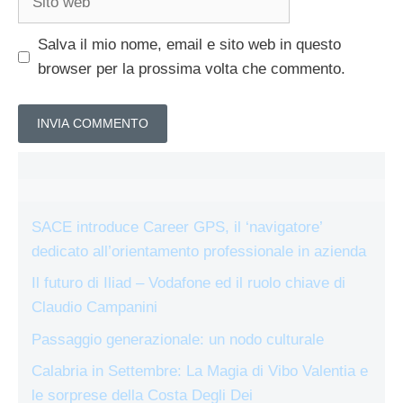
web
Salva il mio nome, email e sito web in questo
browser per la prossima volta che commento.
SACE introduce Career GPS, il ‘navigatore’
dedicato all’orientamento professionale in azienda
Il futuro di Iliad – Vodafone ed il ruolo chiave di
Claudio Campanini
Passaggio generazionale: un nodo culturale
Calabria in Settembre: La Magia di Vibo Valentia e
le sorprese della Costa Degli Dei