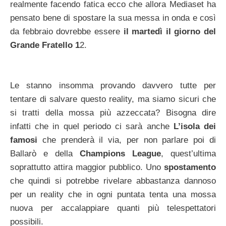
realmente facendo fatica ecco che allora Mediaset ha
pensato bene di spostare la sua messa in onda e così
da febbraio dovrebbe essere
il martedì il giorno del
Grande Fratello 1
2.
Le stanno insomma provando davvero tutte per
tentare di salvare questo reality, ma siamo sicuri che
si tratti della mossa più azzeccata? Bisogna dire
infatti che in quel periodo ci sarà anche
L’isola dei
famosi
che prenderà il via, per non parlare poi di
Ballarò e della
Champions League
, quest’ultima
soprattutto attira maggior pubblico. Uno
spostamento
che quindi si potrebbe rivelare abbastanza dannoso
per un reality che in ogni puntata tenta una mossa
nuova per accalappiare quanti più telespettatori
possibili.