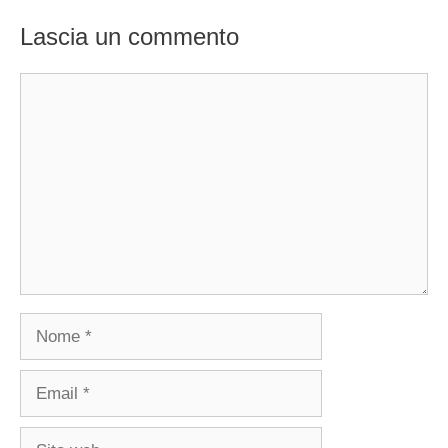
Lascia un commento
Commento
Nome
Email
Sito