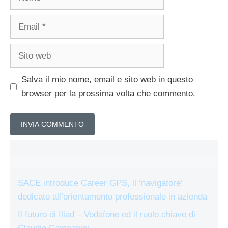
Email
Sito
web
Salva il mio nome, email e sito web in questo
browser per la prossima volta che commento.
SACE introduce Career GPS, il ‘navigatore’
dedicato all’orientamento professionale in azienda
Il futuro di Iliad – Vodafone ed il ruolo chiave di