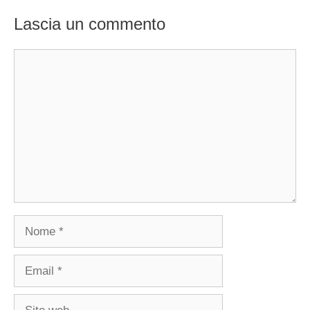
Lascia un commento
Commento
Nome
Email
Sito