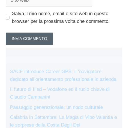
web
Salva il mio nome, email e sito web in questo
browser per la prossima volta che commento.
SACE introduce Career GPS, il ‘navigatore’
dedicato all’orientamento professionale in azienda
Il futuro di Iliad – Vodafone ed il ruolo chiave di
Claudio Campanini
Passaggio generazionale: un nodo culturale
Calabria in Settembre: La Magia di Vibo Valentia e
le sorprese della Costa Degli Dei