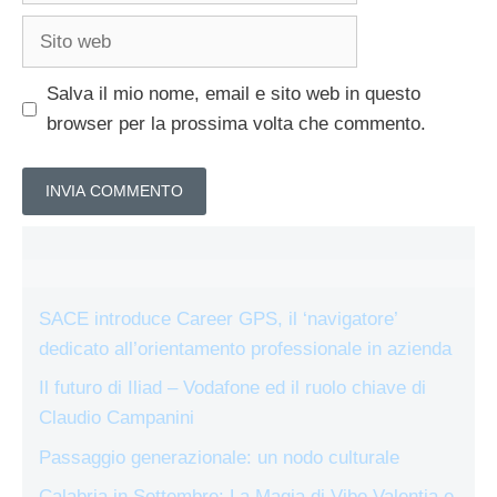
Sito
web
Salva il mio nome, email e sito web in questo
browser per la prossima volta che commento.
SACE introduce Career GPS, il ‘navigatore’
dedicato all’orientamento professionale in azienda
Il futuro di Iliad – Vodafone ed il ruolo chiave di
Claudio Campanini
Passaggio generazionale: un nodo culturale
Calabria in Settembre: La Magia di Vibo Valentia e