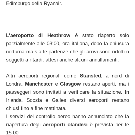
Edimburgo della Ryanair.
L’aeroporto di Heathrow
è stato riaperto solo
parzialmente alle 08:00, ora italiana, dopo la chiusura
notturna ma sia le partenze che gli arrivi sono ridotti o
soggetti a ritardi, attesi anche alcuni annullamenti.
Altri aeroporti regionali come
Stansted
, a nord di
Londra,
Manchester
e
Glasgow
restano aperti, ma i
passeggeri sono invitati a verificare la situazione. In
Irlanda, Scozia e Galles diversi aeroporti restano
chiusi fino a fine mattinata.
I servizi del controllo aereo hanno annunciato che la
riapertura degli
aeroporti olandesi
è prevista per le
15:00