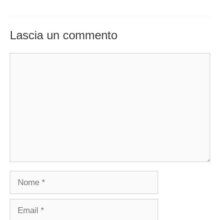
Lascia un commento
Commento
Nome
Email