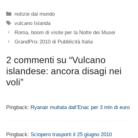
Categorie
notizie dal mondo
Tag
vulcano Islanda
Roma, boom di visite per la Notte dei Musei
GrandPrix 2010 di Pubblicità Italia
2 commenti su “Vulcano
islandese: ancora disagi nei
voli”
Pingback:
Ryanair multata dall’Enac per 3 mln di euro
Pingback:
Sciopero trasporti il 25 giugno 2010