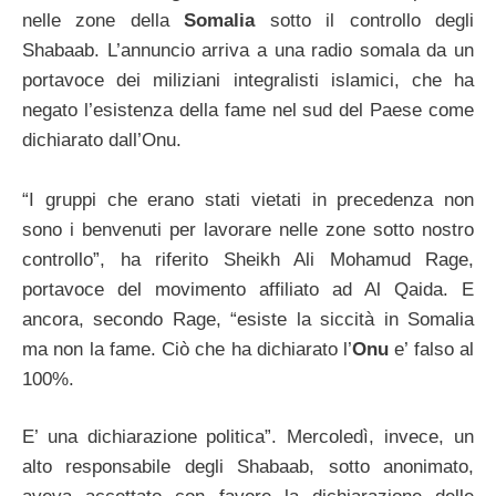
nelle zone della
Somalia
sotto il controllo degli
Shabaab. L’annuncio arriva a una radio somala da un
portavoce dei miliziani integralisti islamici, che ha
negato l’esistenza della fame nel sud del Paese come
dichiarato dall’Onu.
“I gruppi che erano stati vietati in precedenza non
sono i benvenuti per lavorare nelle zone sotto nostro
controllo”, ha riferito Sheikh Ali Mohamud Rage,
portavoce del movimento affiliato ad Al Qaida. E
ancora, secondo Rage, “esiste la siccità in Somalia
ma non la fame. Ciò che ha dichiarato l’
Onu
e’ falso al
100%.
E’ una dichiarazione politica”. Mercoledì, invece, un
alto responsabile degli Shabaab, sotto anonimato,