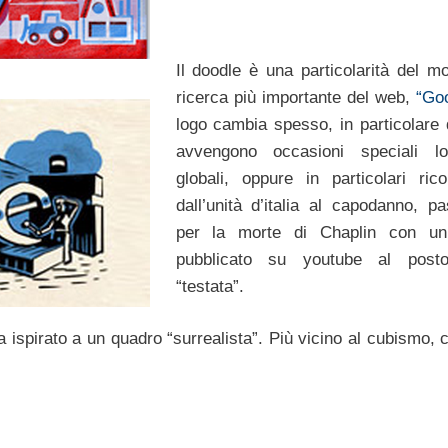
Il doodle è una particolarità del mo
ricerca più importante del web,
“Go
logo cambia spesso, in particolare
avvengono occasioni speciali lo
globali, oppure in particolari rico
dall’unità d’italia al capodanno, p
per la morte di Chaplin con un
pubblicato su youtube al posto
“testata”.
spirato a un quadro “surrealista”. Più vicino al cubismo, 