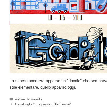
Lo scorso anno era apparso un “doodle” che sembrava i
stile elementare, quello apparso oggi.
Categorie
notizie dal mondo
CanaPuglia “una pianta mille risorse”