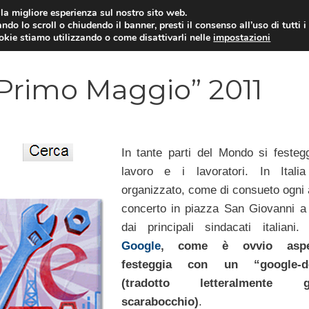
i la migliore esperienza sul nostro sito web.
ndo lo scroll o chiudendo il banner, presti il consenso all’uso di tutti i
YUAN COIN
GOSSIP
NEWS DAL MON
ookie stiamo utilizzando o come disattivarli nelle
impostazioni
Primo Maggio” 2011
In tante parti del Mondo si festegg
lavoro e i lavoratori. In Itali
organizzato, come di consueto ogni a
concerto in piazza San Giovanni 
dai principali sindacati italiani
Google
, come è ovvio aspet
festeggia con un “google-d
(tradotto letteralmente go
scarabocchio)
.