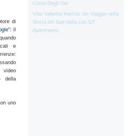
Costa Degli Dei
Vibo Valentia Marina: Un Viaggio nella
tore di
Storia del Sud Italia con GT
ogle”
: il
Apartments
 quando
cali e
rrenze:
assando
 video
 della
con uno