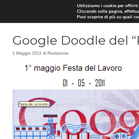
Vai
Utilizziamo i cookie per offrirt
Cliccando sulla pagina, effettua
al
Puoi scoprire di più su quali c
contenuto
Google Doodle del “
1 Maggio 2011
di
Redazione