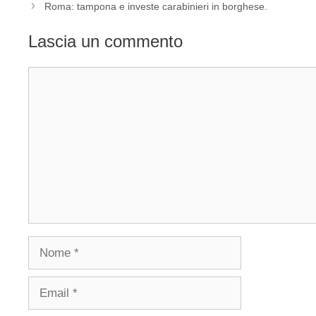
Roma: tampona e investe carabinieri in borghese.
Lascia un commento
Commento
Nome
Email