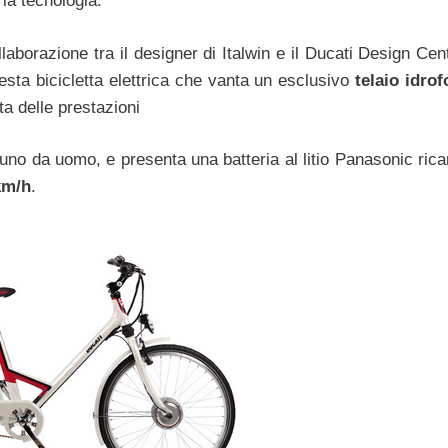
la tecnologia.
llaborazione tra il designer di Italwin e il Ducati Design Cen
esta bicicletta elettrica che vanta un esclusivo
telaio idro
ta delle prestazioni
uno da uomo, e presenta una batteria al litio Panasonic rica
km/h
.