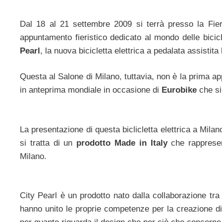
Dal 18 al 21 settembre 2009 si terrà presso la Fie
appuntamento fieristico dedicato al mondo delle bicic
Pearl
, la nuova bicicletta elettrica a pedalata assistita
Questa al Salone di Milano, tuttavia, non è la prima a
in anteprima mondiale in occasione di
Eurobike
che si
La presentazione di questa biclicletta elettrica a Mil
si tratta di un
prodotto Made in Italy
che rappresent
Milano.
City Pearl è un prodotto nato dalla collaborazione tr
hanno unito le proprie competenze per la creazione di 