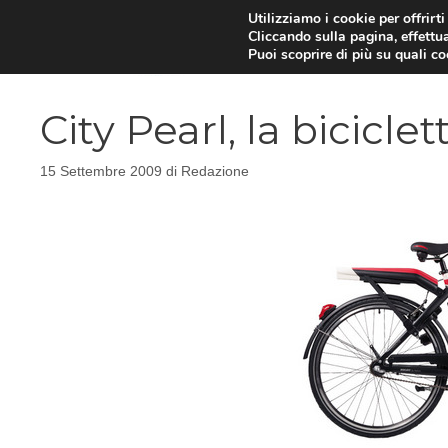
Vai
Utilizziamo i cookie per offrirt
Cliccando sulla pagina, effettua
al
Puoi scoprire di più su quali c
contenuto
City Pearl, la bicicle
15 Settembre 2009
di
Redazione