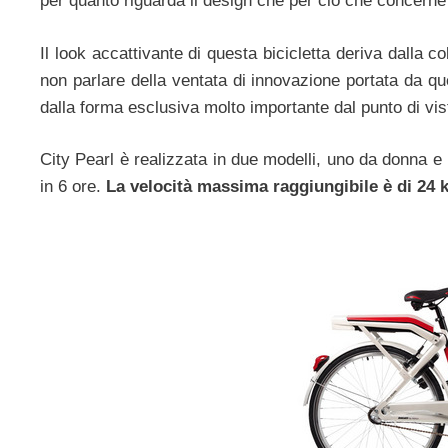
per quanto riguarda il design che per ciò che concerne 
Il look accattivante di questa bicicletta deriva dalla co
non parlare della ventata di innovazione portata da qu
dalla forma esclusiva molto importante dal punto di vis
City Pearl è realizzata in due modelli, uno da donna e 
in 6 ore.
La velocità massima raggiungibile è di 24 