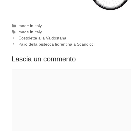
Categorie
made in italy
Tag
made in italy
Costolette alla Valdostana
Palio della bistecca fiorentina a Scandicci
Lascia un commento
Commento